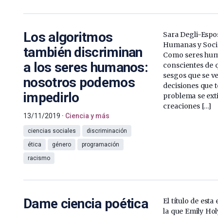
Los algoritmos
Sara Degli-Espos
Humanas y Soci
también discriminan
Como seres hum
a los seres humanos:
conscientes de
sesgos que se ve
nosotros podemos
decisiones que 
impedirlo
problema se ext
creaciones […]
13/11/2019
Ciencia y más
ciencias sociales
discriminación
ética
género
programación
racismo
Dame ciencia poética
El título de esta
la que Emily Hol