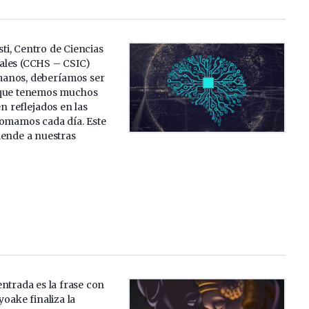
ti, Centro de Ciencias
ales (CCHS – CSIC)
anos, deberíamos ser
 que tenemos muchos
n reflejados en las
tomamos cada día. Este
iende a nuestras
 entrada es la frase con
yoake finaliza la