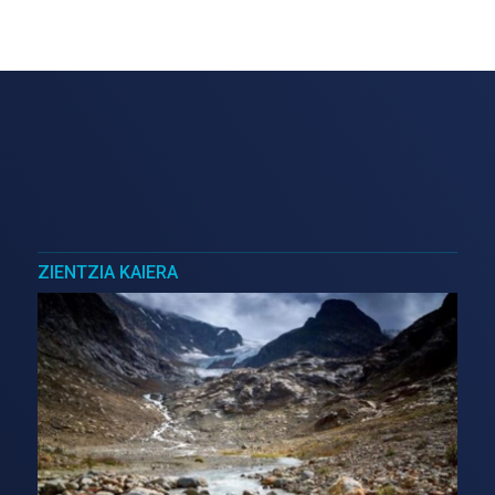
ZIENTZIA KAIERA