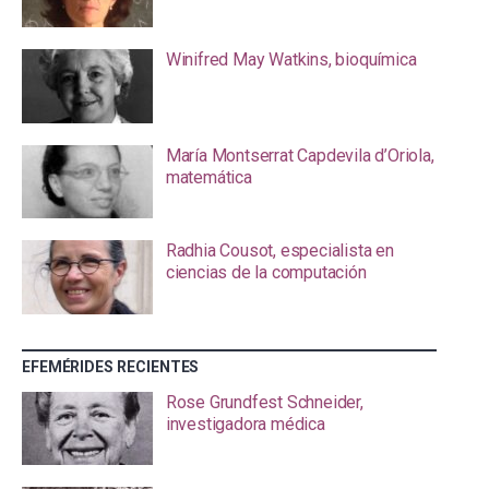
Winifred May Watkins, bioquímica
María Montserrat Capdevila d’Oriola,
matemática
Radhia Cousot, especialista en
ciencias de la computación
EFEMÉRIDES RECIENTES
Rose Grundfest Schneider,
investigadora médica