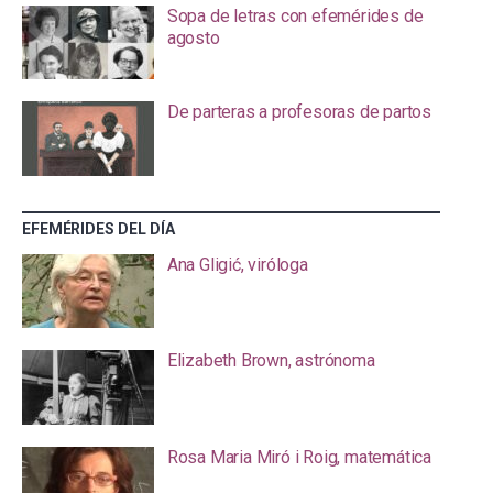
Sopa de letras con efemérides de
agosto
De parteras a profesoras de partos
EFEMÉRIDES DEL DÍA
Ana Gligić, viróloga
Elizabeth Brown, astrónoma
Rosa Maria Miró i Roig, matemática