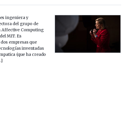
es ingeniera y
ectora del grupo de
n Affective Computing
del MIT. Es
 dos empresas que
ecnologías inventadas
Empatica (que ha creado
…]