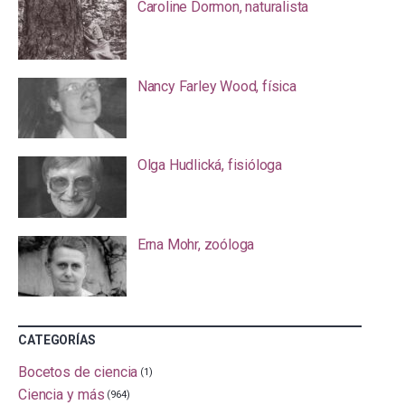
Caroline Dormon, naturalista
Nancy Farley Wood, física
Olga Hudlická, fisióloga
Erna Mohr, zoóloga
CATEGORÍAS
Bocetos de ciencia
(1)
Ciencia y más
(964)