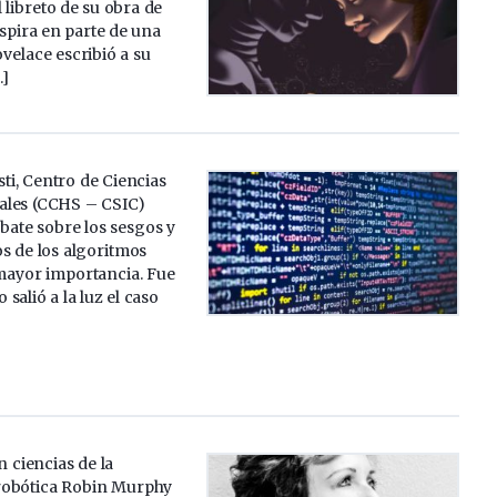
 libreto de su obra de
nspira en parte de una
velace escribió a su
…]
ti, Centro de Ciencias
ales (CCHS – CSIC)
bate sobre los sesgos y
s de los algoritmos
mayor importancia. Fue
salió a la luz el caso
n ciencias de la
robótica Robin Murphy