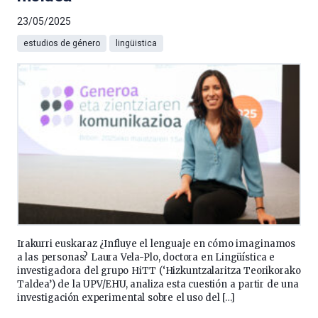
23/05/2025
estudios de género
lingüistica
Irakurri euskaraz ¿Influye el lenguaje en cómo imaginamos
a las personas? Laura Vela-Plo, doctora en Lingüística e
investigadora del grupo HiTT (‘Hizkuntzalaritza Teorikorako
Taldea’) de la UPV/EHU, analiza esta cuestión a partir de una
investigación experimental sobre el uso del […]