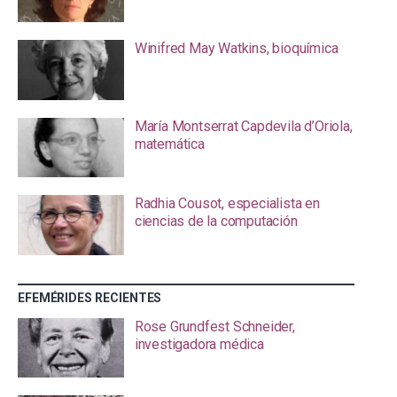
Winifred May Watkins, bioquímica
María Montserrat Capdevila d’Oriola,
matemática
Radhia Cousot, especialista en
ciencias de la computación
EFEMÉRIDES RECIENTES
Rose Grundfest Schneider,
investigadora médica