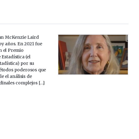
Nan McKenzie Laird
oy años. En 2021 fue
n el Premio
Estadística (el
tadística) por su
étodos poderosos que
e el análisis de
dinales complejos […]