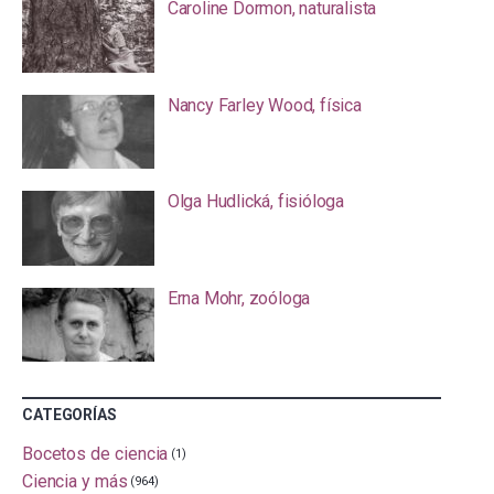
Caroline Dormon, naturalista
Nancy Farley Wood, física
Olga Hudlická, fisióloga
Erna Mohr, zoóloga
CATEGORÍAS
Bocetos de ciencia
(1)
Ciencia y más
(964)