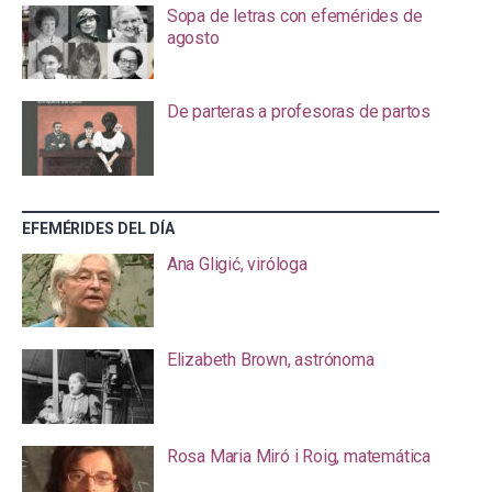
Sopa de letras con efemérides de
agosto
De parteras a profesoras de partos
EFEMÉRIDES DEL DÍA
Ana Gligić, viróloga
Elizabeth Brown, astrónoma
Rosa Maria Miró i Roig, matemática