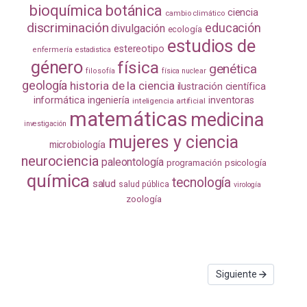
bioquímica
botánica
ciencia
cambio climático
discriminación
educación
divulgación
ecología
estudios de
estereotipo
enfermería
estadistica
género
física
genética
filosofía
física nuclear
geología
historia de la ciencia
ilustración científica
informática
ingeniería
inventoras
inteligencia artificial
matemáticas
medicina
investigación
mujeres y ciencia
microbiología
neurociencia
paleontología
programación
psicología
química
tecnología
salud
salud pública
virología
zoología
Siguiente