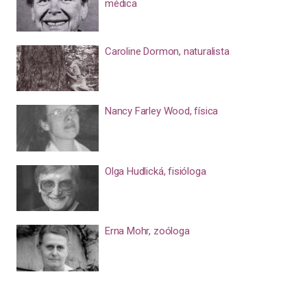
médica
Caroline Dormon, naturalista
Nancy Farley Wood, física
Olga Hudlická, fisióloga
Erna Mohr, zoóloga