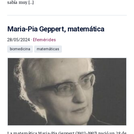
sabía muy […]
Maria-Pia Geppert, matemática
28/05/2024
Efemérides
biomedicina
matemáticas
La matemática Maria-Pia Geppert (1907–1997) nació un 28 de