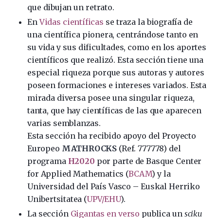
que dibujan un retrato.
En
Vidas científicas
se traza la biografía de
una científica pionera, centrándose tanto en
su vida y sus dificultades, como en los aportes
científicos que realizó. Esta sección tiene una
especial riqueza porque sus autoras y autores
poseen formaciones e intereses variados. Esta
mirada diversa posee una singular riqueza,
tanta, que hay científicas de las que aparecen
varias semblanzas.
Esta sección ha recibido apoyo del Proyecto
Europeo
MATHROCKS
(Ref. 777778) del
programa
H2020
por parte de Basque Center
for Applied Mathematics (
BCAM
) y la
Universidad del País Vasco – Euskal Herriko
Unibertsitatea (
UPV/EHU
).
La sección
Gigantas en verso
publica un
sciku