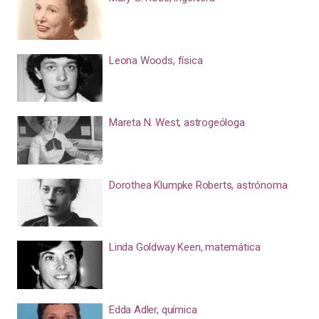
Leona Woods, física
Mareta N. West, astrogeóloga
Dorothea Klumpke Roberts, astrónoma
Linda Goldway Keen, matemática
Edda Adler, química