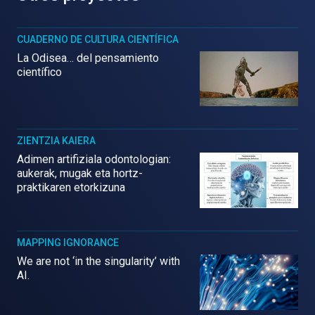
CUADERNO DE CULTURA CIENTÍFICA
La Odisea… del pensamiento
científico
ZIENTZIA KAIERA
Adimen artifiziala odontologian:
aukerak, mugak eta hortz-
praktikaren etorkizuna
MAPPING IGNORANCE
We are not ‘in the singularity’ with
AI.