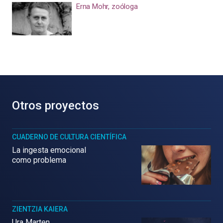
Erna Mohr, zoóloga
Otros proyectos
CUADERNO DE CULTURA CIENTÍFICA
La ingesta emocional
como problema
ZIENTZIA KAIERA
Ura Marten