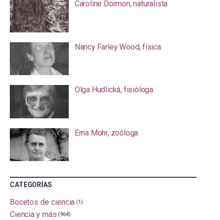
Caroline Dormon, naturalista
Nancy Farley Wood, física
Olga Hudlická, fisióloga
Erna Mohr, zoóloga
CATEGORÍAS
Bocetos de ciencia
(1)
Ciencia y más
(964)