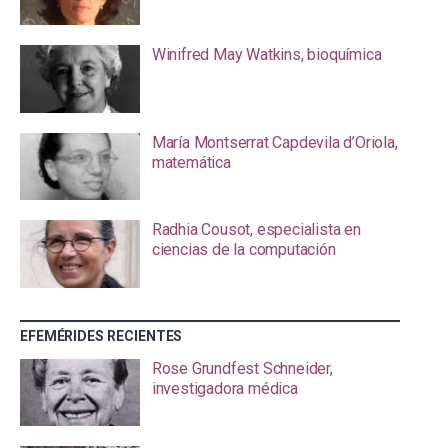
Winifred May Watkins, bioquímica
María Montserrat Capdevila d’Oriola,
matemática
Radhia Cousot, especialista en
ciencias de la computación
EFEMÉRIDES RECIENTES
Rose Grundfest Schneider,
investigadora médica