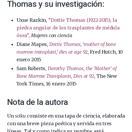
Thomas y su investigación:
Uxue Razkin,
“Dottie Thomas (1922-2015), la
piedra angular de los trasplantes de médula
ósea”
,
Mujeres con ciencia
Diane Mapes,
Dottie Thomas, ‘mother of bone
marrow transplant,’ dies at age 92
, Fred Hutch, 10
enero 2015
Sam Roberts,
Dorothy Thomas, the ‘Mother’ of
Bone Marrow Transplants, Dies at 92
, The New
York Times, 16 enero 2015
Nota de la autora
Un
sciku
consiste en una tapa de ciencia, elaborada
con una breve pieza poética y servida en tres
líneas. Tal y como indica su nombre, está