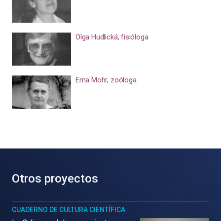
Olga Hudlická, fisióloga
Erna Mohr, zoóloga
Otros proyectos
CUADERNO DE CULTURA CIENTÍFICA