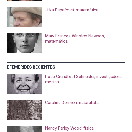
Jitka Dupačová, matemática
Mary Frances Winston Newson,
matemática
EFEMÉRIDES RECIENTES
Rose Grundfest Schneider, investigadora
médica
Caroline Dormon, naturalista
Nancy Farley Wood, física