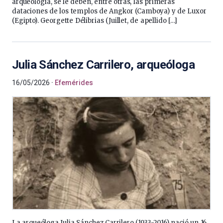
arqueología, se le deben, entre otras, las primeras
dataciones de los templos de Angkor (Camboya) y de Luxor
(Egipto). Georgette Délibrias (Juillet, de apellido […]
Julia Sánchez Carrilero, arqueóloga
16/05/2026
Efemérides
La arqueóloga Julia Sánchez Carrilero (1933-2016) nació un 16