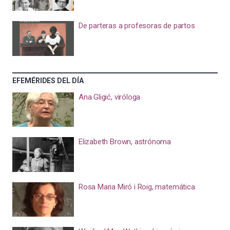
De parteras a profesoras de partos
EFEMÉRIDES DEL DÍA
Ana Gligić, viróloga
Elizabeth Brown, astrónoma
Rosa Maria Miró i Roig, matemática