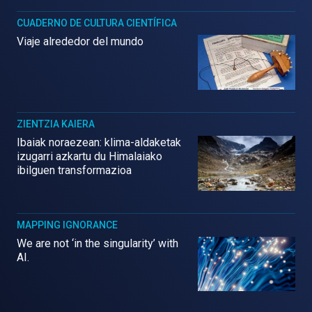
CUADERNO DE CULTURA CIENTÍFICA
Viaje alrededor del mundo
ZIENTZIA KAIERA
Ibaiak noraezean: klima-aldaketak
izugarri azkartu du Himalaiako
ibilguen transformazioa
MAPPING IGNORANCE
We are not ‘in the singularity’ with
AI.