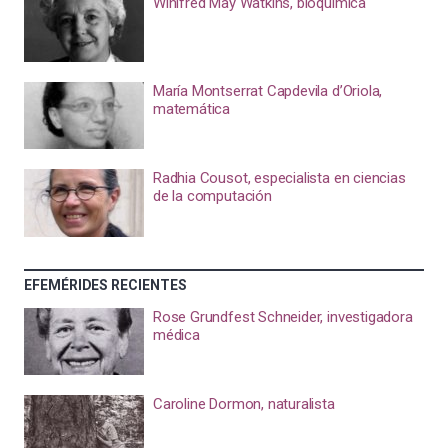
Winifred May Watkins, bioquímica
María Montserrat Capdevila d’Oriola,
matemática
Radhia Cousot, especialista en ciencias
de la computación
EFEMÉRIDES RECIENTES
Rose Grundfest Schneider, investigadora
médica
Caroline Dormon, naturalista