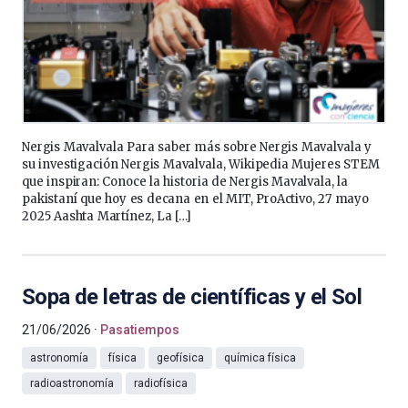
Nergis Mavalvala Para saber más sobre Nergis Mavalvala y
su investigación Nergis Mavalvala, Wikipedia Mujeres STEM
que inspiran: Conoce la historia de Nergis Mavalvala, la
pakistaní que hoy es decana en el MIT, ProActivo, 27 mayo
2025 Aashta Martínez, La […]
Sopa de letras de científicas y el Sol
21/06/2026
Pasatiempos
astronomía
física
geofísica
química física
radioastronomía
radiofísica