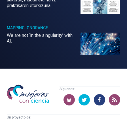
praktikaren etorkizuna
MAPPING IGNORANCE
We are not ‘in the singularity’ with
AI.
Mujeres
Síguenos:
con
ciencia
Un proyecto de:
Cátedra
Euskampus