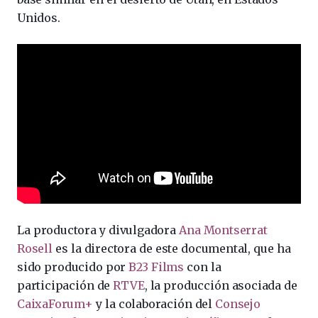
Unidos.
La productora y divulgadora
Ana Montserrat
Rosell
es la directora de este documental, que ha
sido producido por
B23 Films
con la
participación de
RTVE
, la producción asociada de
CaixaForum+
y la colaboración del
Consejo