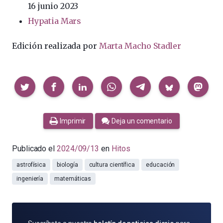
16 junio 2023
Hypatia Mars
Edición realizada por
Marta Macho Stadler
Compartir
Imprimir
Deja un comentario
Publicado el
2024/09/13
en
Hitos
astrofísica
biología
cultura científica
educación
ingeniería
matemáticas
SUSCRÍBETE