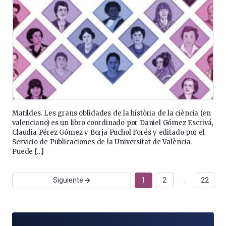
Matildes. Les grans oblidades de la història de la ciència (en
valenciano) es un libro coordinado por Daniel Gómez Escrivá,
Claudia Pérez Gómez y Borja Puchol Forés y editado por el
Servicio de Publicaciones de la Universitat de València.
Puede […]
Siguiente
1
2
…
22