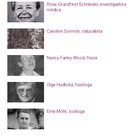
Rose Grundfest Schneider, investigadora
médica
Caroline Dormon, naturalista
Nancy Farley Wood, física
Olga Hudlická, fisióloga
Erna Mohr, zoóloga