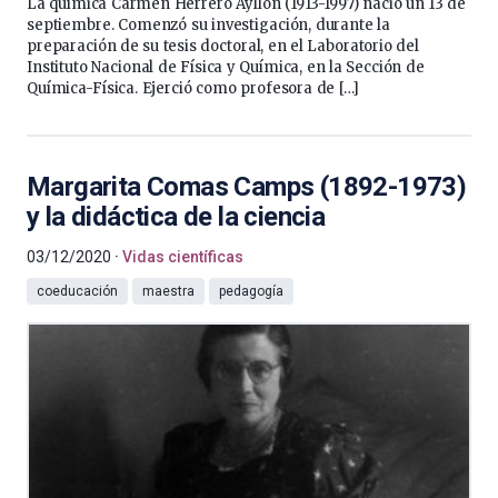
La química Carmen Herrero Ayllón (1913-1997) nació un 13 de
septiembre. Comenzó su investigación, durante la
preparación de su tesis doctoral, en el Laboratorio del
Instituto Nacional de Física y Química, en la Sección de
Química-Física. Ejerció como profesora de […]
Margarita Comas Camps (1892-1973)
y la didáctica de la ciencia
03/12/2020
Vidas científicas
coeducación
maestra
pedagogía