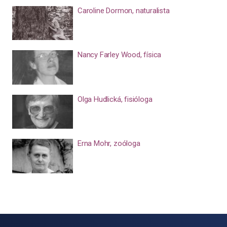
Caroline Dormon, naturalista
Nancy Farley Wood, física
Olga Hudlická, fisióloga
Erna Mohr, zoóloga