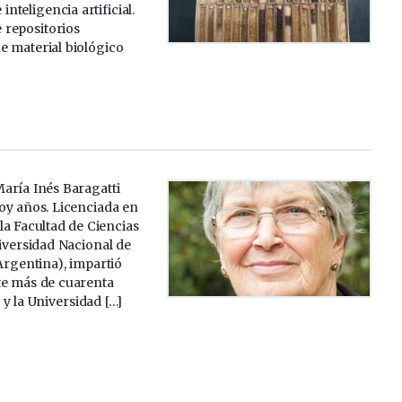
 inteligencia artificial.
e repositorios
e material biológico
aría Inés Baragatti
oy años. Licenciada en
a Facultad de Ciencias
iversidad Nacional de
Argentina), impartió
e más de cuarenta
y la Universidad […]