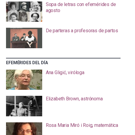
Sopa de letras con efemérides de
agosto
De parteras a profesoras de partos
EFEMÉRIDES DEL DÍA
Ana Gligić, viróloga
Elizabeth Brown, astrónoma
Rosa Maria Miró i Roig, matemática