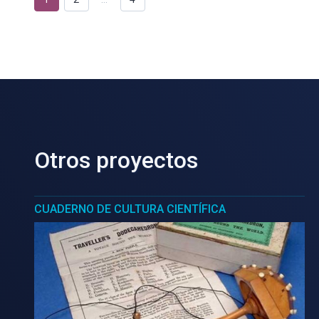
Otros proyectos
CUADERNO DE CULTURA CIENTÍFICA