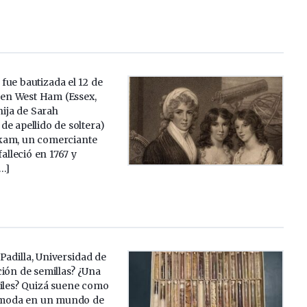
fue bautizada el 12 de
 en West Ham (Essex,
hija de Sarah
e apellido de soltera)
kam, un comerciante
falleció en 1767 y
…]
Padilla, Universidad de
ión de semillas? ¿Una
siles? Quizá suene como
 moda en un mundo de