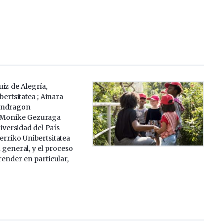
iz de Alegría,
rtsitatea ; Ainara
ondragon
y Monike Gezuraga
versidad del País
erriko Unibertsitatea
general, y el proceso
ender en particular,