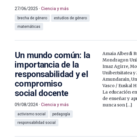
27/06/2025
Ciencia y más
brecha de género
estudios de género
matemáticas
Un mundo común: la
Amaia Alberdi Ru
Mondragon Unibe
importancia de la
Imaz Agirre, M
responsabilidad y el
Unibertsitatea 
Amundarain, Uni
compromiso
Vasco / Euskal H
social docente
La educación en 
de enseñar y apr
09/08/2024
Ciencia y más
nunca son […]
activismo social
pedagogía
responsabilidad social