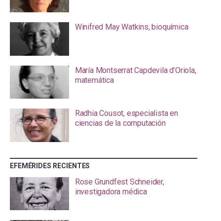
Winifred May Watkins, bioquímica
María Montserrat Capdevila d’Oriola,
matemática
Radhia Cousot, especialista en
ciencias de la computación
EFEMÉRIDES RECIENTES
Rose Grundfest Schneider,
investigadora médica