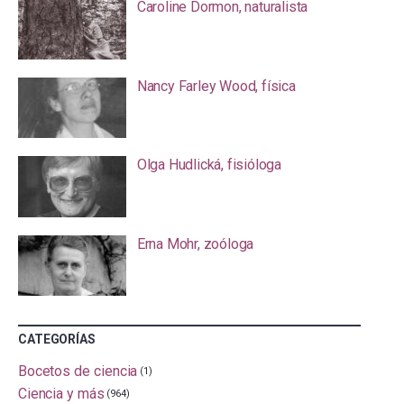
Caroline Dormon, naturalista
Nancy Farley Wood, física
Olga Hudlická, fisióloga
Erna Mohr, zoóloga
CATEGORÍAS
Bocetos de ciencia
(1)
Ciencia y más
(964)