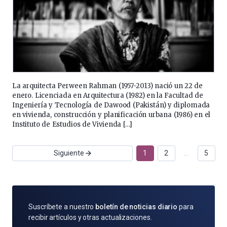
La arquitecta Perween Rahman (1957-2013) nació un 22 de
enero. Licenciada en Arquitectura (1982) en la Facultad de
Ingeniería y Tecnología de Dawood (Pakistán) y diplomada
en vivienda, construcción y planificación urbana (1986) en el
Instituto de Estudios de Vivienda […]
Siguiente
1
2
…
5
SUSCRÍBETE
Suscríbete a nuestro
boletín de noticias diario
para
POR
recibir artículos y otras actualizaciones.