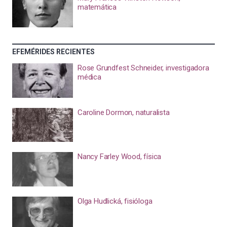
matemática
EFEMÉRIDES RECIENTES
Rose Grundfest Schneider, investigadora
médica
Caroline Dormon, naturalista
Nancy Farley Wood, física
Olga Hudlická, fisióloga