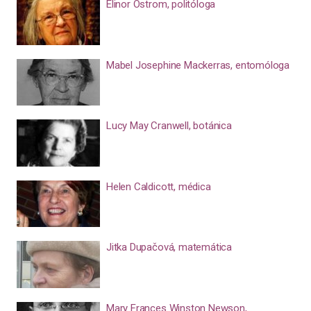
Elinor Ostrom, politóloga
Mabel Josephine Mackerras, entomóloga
Lucy May Cranwell, botánica
Helen Caldicott, médica
Jitka Dupačová, matemática
Mary Frances Winston Newson,