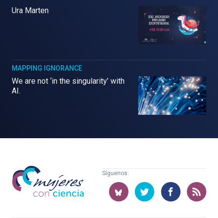
Ura Marten
MAPPING IGNORANCE
We are not ‘in the singularity’ with
AI.
Mujeres
Síguenos:
con
ciencia