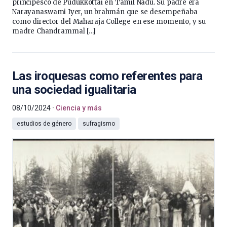
principesco de Pudukkottai en Tamil Nadu. Su padre era
Narayanaswami Iyer, un brahmán que se desempeñaba
como director del Maharaja College en ese momento, y su
madre Chandrammal […]
Las iroquesas como referentes para
una sociedad igualitaria
08/10/2024
Ciencia y más
estudios de género
sufragismo