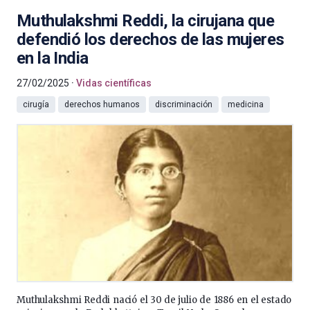
Muthulakshmi Reddi, la cirujana que
defendió los derechos de las mujeres
en la India
27/02/2025
Vidas científicas
cirugía
derechos humanos
discriminación
medicina
Muthulakshmi Reddi nació el 30 de julio de 1886 en el estado