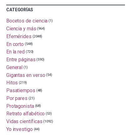
CATEGORÍAS
Bocetos de ciencia
(1)
Ciencia y más
(964)
Efemérides
(2048)
En corto
(548)
En la red
(720)
Entre páginas
(590)
General
(1)
Gigantas en verso
(54)
Hitos
(219)
Pasatiempos
(48)
Por pares
(21)
Protagonista
(68)
Retrato alfabético
(53)
Vidas científicas
(1092)
Yo investigo
(44)