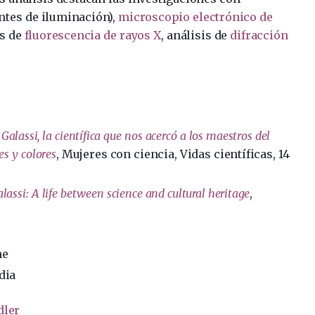
ntes de iluminación),
microscopio electrónico de
is de
fluorescencia de rayos X
, análisis de
difracción
alassi, la científica que nos acercó a los maestros del
s y colores
, Mujeres con ciencia, Vidas científicas, 14
assi: A life between science and cultural heritage
,
ne
dia
dler