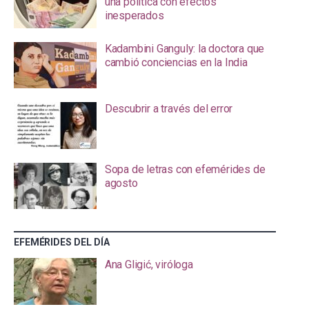
una política con efectos
inesperados
Kadambini Ganguly: la doctora que
cambió conciencias en la India
Descubrir a través del error
Sopa de letras con efemérides de
agosto
EFEMÉRIDES DEL DÍA
Ana Gligić, viróloga