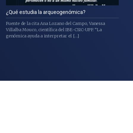
¿Qué estudia la arqueogenómica?
Fuente de la cita Ana Lozano del Campo, Vanessa
Villalba Mouco, científica del IBE-CSIC-UPF: “La
genómica ayuda a interpretar el […]