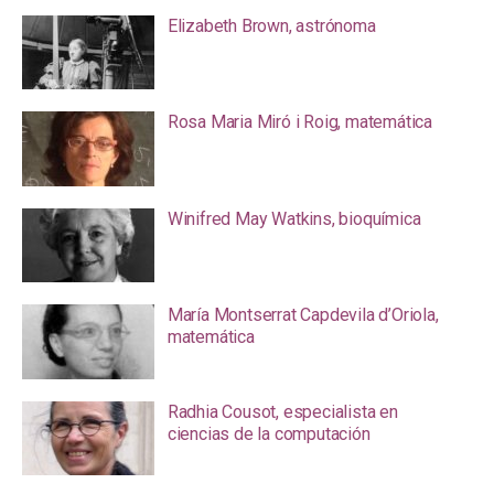
Elizabeth Brown, astrónoma
Rosa Maria Miró i Roig, matemática
Winifred May Watkins, bioquímica
María Montserrat Capdevila d’Oriola,
matemática
Radhia Cousot, especialista en
ciencias de la computación