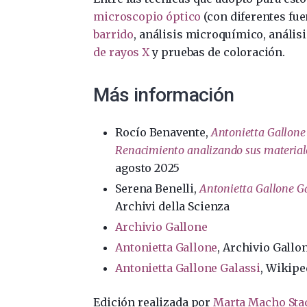
microscopio óptico
(con diferentes fue
barrido
, análisis microquímico, anális
de rayos X
y pruebas de coloración.
Más información
Rocío Benavente,
Antonietta Gallone G
Renacimiento analizando sus materiale
agosto 2025
Serena Benelli,
Antonietta Gallone Gal
Archivi della Scienza
Archivio Gallone
Antonietta Gallone
, Archivio Gallo
Antonietta Gallone Galassi
, Wikipe
Edición realizada por
Marta Macho Sta