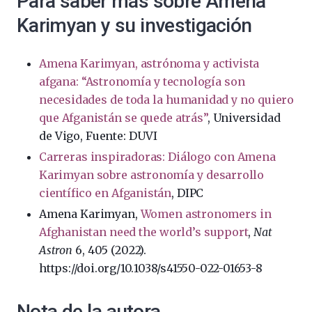
Para saber más sobre Amena
Karimyan y su investigación
Amena Karimyan, astrónoma y activista
afgana: “Astronomía y tecnología son
necesidades de toda la humanidad y no quiero
que Afganistán se quede atrás”
, Universidad
de Vigo, Fuente: DUVI
Carreras inspiradoras: Diálogo con Amena
Karimyan sobre astronomía y desarrollo
científico en Afganistán
, DIPC
Amena Karimyan,
Women astronomers in
Afghanistan need the world’s support
,
Nat
Astron
6, 405 (2022).
https://doi.org/10.1038/s41550-022-01653-8
Nota de la autora