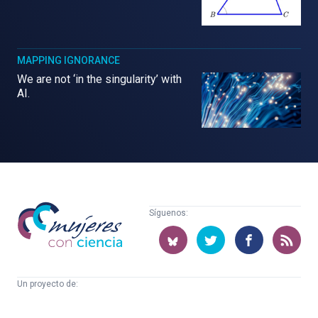
MAPPING IGNORANCE
We are not ‘in the singularity’ with
AI.
Mujeres
Síguenos:
con
ciencia
Un proyecto de:
Cátedra
Euskampus