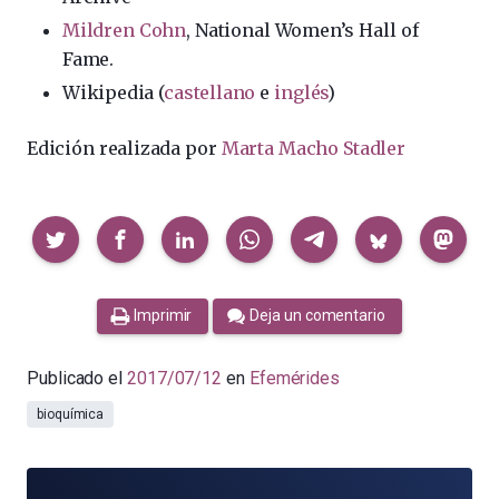
Mildren Cohn
, National Women’s Hall of
Fame.
Wikipedia (
castellano
e
inglés
)
Edición realizada por
Marta Macho Stadler
Compartir
Imprimir
Deja un comentario
Publicado el
2017/07/12
en
Efemérides
bioquímica