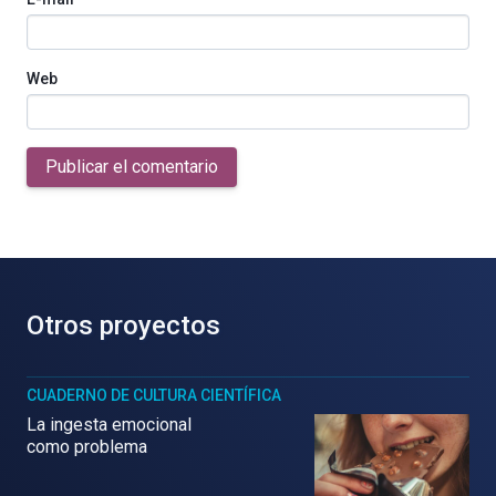
Web
Publicar el comentario
Otros proyectos
CUADERNO DE CULTURA CIENTÍFICA
La ingesta emocional
como problema