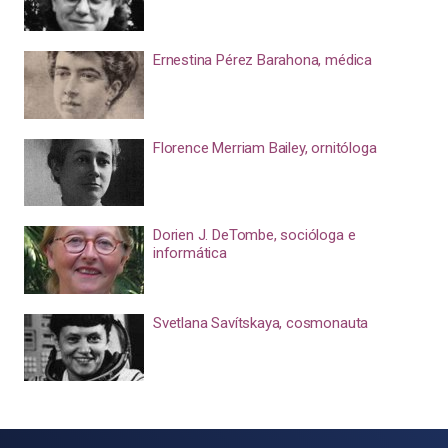
Ernestina Pérez Barahona, médica
Florence Merriam Bailey, ornitóloga
Dorien J. DeTombe, socióloga e
informática
Svetlana Savítskaya, cosmonauta