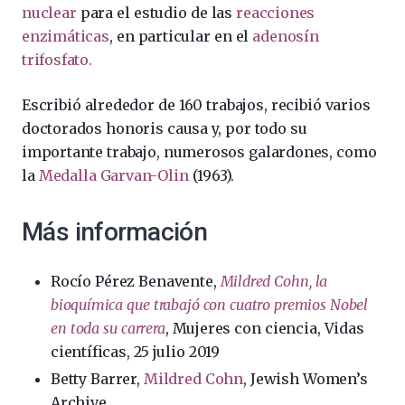
nuclear
para el estudio de las
reacciones
enzimáticas
, en particular en el
adenosín
trifosfato.
Escribió alrededor de 160 trabajos, recibió varios
doctorados honoris causa y, por todo su
importante trabajo, numerosos galardones, como
la
Medalla Garvan-Olin
(1963).
Más información
Rocío Pérez Benavente,
Mildred Cohn, la
bioquímica que trabajó con cuatro premios Nobel
en toda su carrera
, Mujeres con ciencia, Vidas
científicas, 25 julio 2019
Betty Barrer,
Mildred Cohn
, Jewish Women’s
Archive