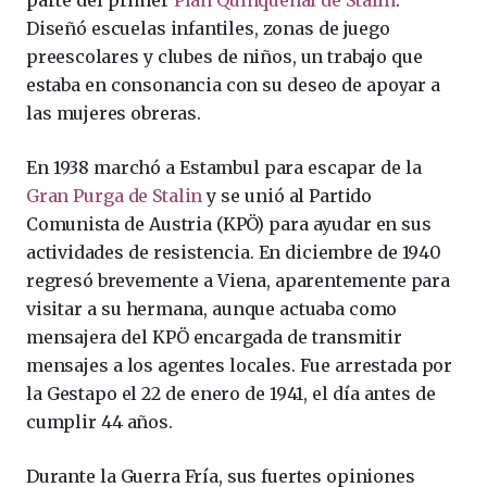
parte del primer
Plan Quinquenal de Stalin
.
Diseñó escuelas infantiles, zonas de juego
preescolares y clubes de niños, un trabajo que
estaba en consonancia con su deseo de apoyar a
las mujeres obreras.
En 1938 marchó a Estambul para escapar de la
Gran Purga de Stalin
y se unió al Partido
Comunista de Austria (KPÖ) para ayudar en sus
actividades de resistencia. En diciembre de 1940
regresó brevemente a Viena, aparentemente para
visitar a su hermana, aunque actuaba como
mensajera del KPÖ encargada de transmitir
mensajes a los agentes locales. Fue arrestada por
la Gestapo el 22 de enero de 1941, el día antes de
cumplir 44 años.
Durante la Guerra Fría, sus fuertes opiniones