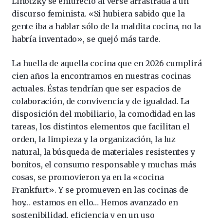
Lihotzky se enfureció al verse arrastrada a un
discurso feminista. «Si hubiera sabido que la
gente iba a hablar sólo de la maldita cocina, no la
habría inventado», se quejó más tarde.
La huella de aquella cocina que en 2026 cumplirá
cien años la encontramos en nuestras cocinas
actuales. Éstas tendrían que ser espacios de
colaboración, de convivencia y de igualdad. La
disposición del mobiliario, la comodidad en las
tareas, los distintos elementos que facilitan el
orden, la limpieza y la organización, la luz
natural, la búsqueda de materiales resistentes y
bonitos, el consumo responsable y muchas más
cosas, se promovieron ya en la «cocina
Frankfurt». Y se promueven en las cocinas de
hoy… estamos en ello… Hemos avanzado en
sostenibilidad, eficiencia y en un uso