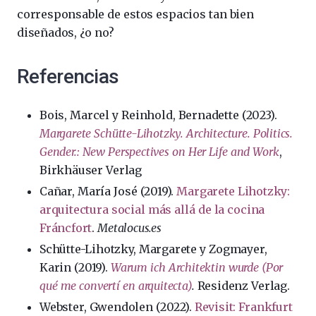
corresponsable de estos espacios tan bien
diseñados, ¿o no?
Referencias
Bois, Marcel y Reinhold, Bernadette (2023).
Margarete Schütte-Lihotzky. Architecture. Politics.
Gender.: New Perspectives on Her Life and Work
,
Birkhäuser Verlag
Cañar, María José (2019).
Margarete Lihotzky:
arquitectura social más allá de la cocina
Fráncfort
.
Metalocus.es
Schütte-Lihotzky, Margarete y Zogmayer,
Karin (2019).
Warum ich Architektin wurde (Por
qué me convertí en arquitecta)
.
Residenz Verlag.
Webster, Gwendolen (2022).
Revisit: Frankfurt