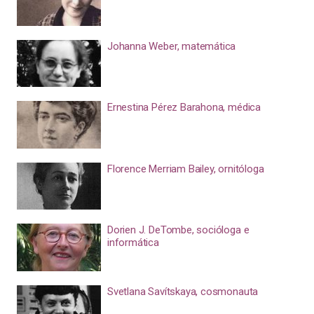
Johanna Weber, matemática
Ernestina Pérez Barahona, médica
Florence Merriam Bailey, ornitóloga
Dorien J. DeTombe, socióloga e
informática
Svetlana Savítskaya, cosmonauta