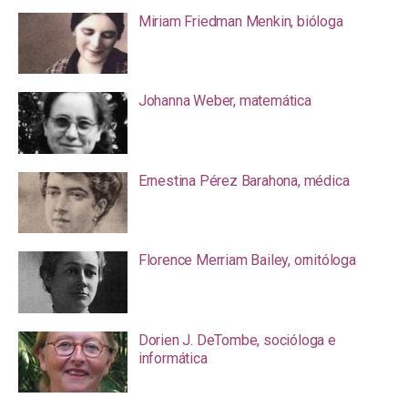
Miriam Friedman Menkin, bióloga
Johanna Weber, matemática
Ernestina Pérez Barahona, médica
Florence Merriam Bailey, ornitóloga
Dorien J. DeTombe, socióloga e
informática