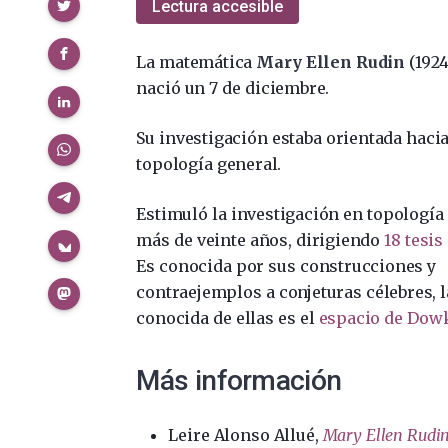
Compartir
Lectura accesible
La matemática
Mary Ellen Rudin
(1924
nació un 7 de diciembre.
Su investigación estaba orientada hacia
topología general.
Estimuló la investigación en topología
más de veinte años, dirigiendo
18 tesis
Es conocida por sus construcciones y
contraejemplos a conjeturas célebres, 
conocida de ellas es el
espacio de Dow
Más información
Leire Alonso Allué,
Mary Ellen Rudin