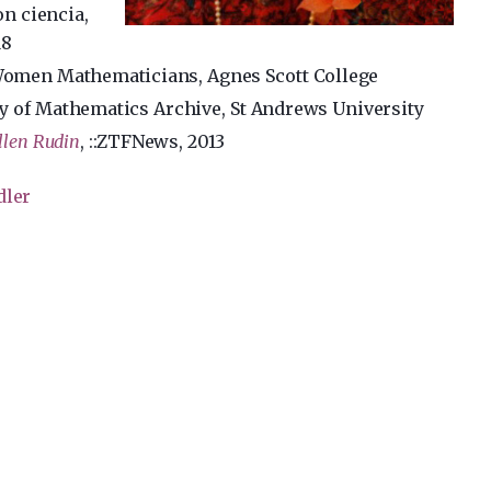
on ciencia,
18
 Women Mathematicians, Agnes Scott College
y of Mathematics Archive, St Andrews University
llen Rudin
, ::ZTFNews, 2013
dler