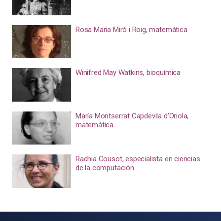
Rosa Maria Miró i Roig, matemática
Winifred May Watkins, bioquímica
María Montserrat Capdevila d’Oriola,
matemática
Radhia Cousot, especialista en ciencias
de la computación