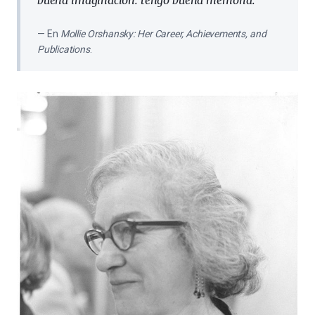
buena imaginación: tengo buena memoria.
En
Mollie Orshansky: Her Career, Achievements, and
Publications
.