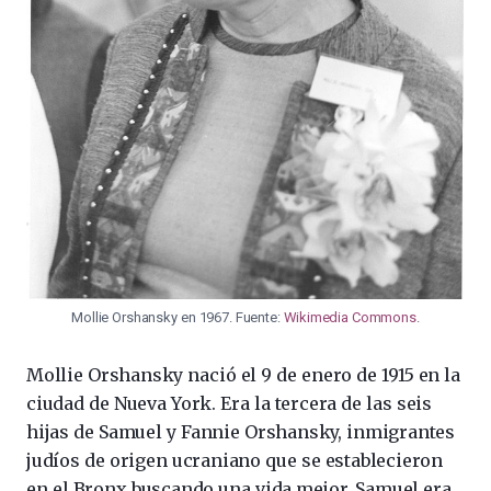
Mollie Orshansky en 1967. Fuente:
Wikimedia Commons
.
Mollie Orshansky nació el 9 de enero de 1915 en la
ciudad de Nueva York. Era la tercera de las seis
hijas de Samuel y Fannie Orshansky, inmigrantes
judíos de origen ucraniano que se establecieron
en el Bronx buscando una vida mejor. Samuel era