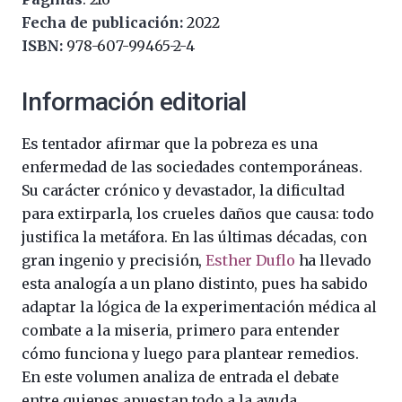
Fecha de publicación:
2022
ISBN:
978-607-99465-2-4
Información editorial
Es tentador afirmar que la pobreza es una
enfermedad de las sociedades contemporáneas.
Su carácter crónico y devastador, la dificultad
para extirparla, los crueles daños que causa: todo
justifica la metáfora. En las últimas décadas, con
gran ingenio y precisión,
Esther Duflo
ha llevado
esta analogía a un plano distinto, pues ha sabido
adaptar la lógica de la experimentación médica al
combate a la miseria, primero para entender
cómo funciona y luego para plantear remedios.
En este volumen analiza de entrada el debate
entre quienes apuestan todo a la ayuda