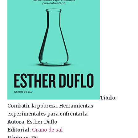
Título
:
Combatir la pobreza. Herramientas
experimentales para enfrentarla
Autora
: Esther Duflo
Editorial
:
Grano de sal
Páginas
: 216