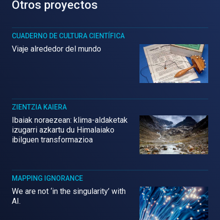
Otros proyectos
CUADERNO DE CULTURA CIENTÍFICA
Viaje alrededor del mundo
ZIENTZIA KAIERA
Ibaiak noraezean: klima-aldaketak
izugarri azkartu du Himalaiako
ibilguen transformazioa
MAPPING IGNORANCE
We are not ‘in the singularity’ with
AI.