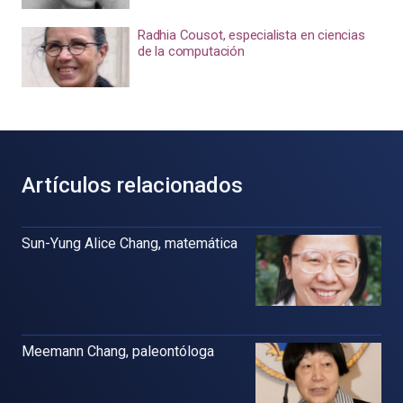
Radhia Cousot, especialista en ciencias
de la computación
Artículos relacionados
Sun-Yung Alice Chang, matemática
Meemann Chang, paleontóloga