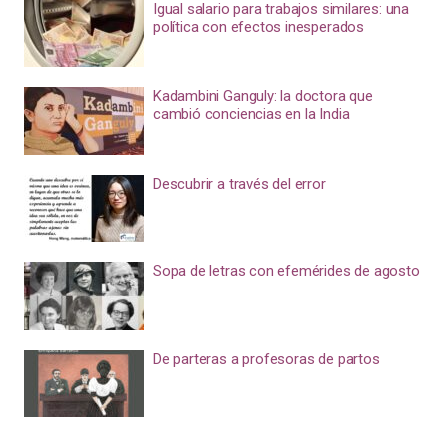
Igual salario para trabajos similares: una
política con efectos inesperados
Kadambini Ganguly: la doctora que
cambió conciencias en la India
Descubrir a través del error
Sopa de letras con efemérides de agosto
De parteras a profesoras de partos