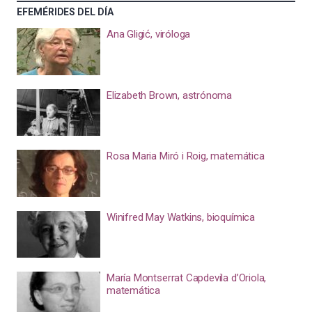
EFEMÉRIDES DEL DÍA
Ana Gligić, viróloga
Elizabeth Brown, astrónoma
Rosa Maria Miró i Roig, matemática
Winifred May Watkins, bioquímica
María Montserrat Capdevila d’Oriola,
matemática