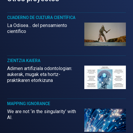
CUADERNO DE CULTURA CIENTÍFICA
La Odisea… del pensamiento
científico
ZIENTZIA KAIERA
Adimen artifiziala odontologian:
aukerak, mugak eta hortz-
praktikaren etorkizuna
MAPPING IGNORANCE
We are not ‘in the singularity’ with
AI.