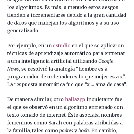
los algoritmos. Es más, a menudo estos sesgos
tienden a incrementarse debido a la gran cantidad
de datos que manejan los algoritmos y a su uso
generalizado.
Por ejemplo, en un
estudio
en el que se aplicaron
técnicas de aprendizaje automático para entrenar
a una inteligencia artificial utilizando
Google
News
, se resolvió la analogía “hombre es a
programador de ordenadores lo que mujer es a x”.
La respuesta automática fue que “x = ama de casa”.
De manera similar, otro
hallazgo
inquietante fue
el que se observó en un algoritmo entrenado con
texto tomado de internet. Éste asociaba nombres
femeninos como Sarah con palabras atribuidas a
la familia, tales como
padres
y
boda
. En cambio,