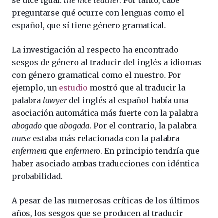
se dice igual:
the nice teacher
. Por tanto, cabe
preguntarse qué ocurre con lenguas como el
español, que sí tiene género gramatical.
La investigación al respecto ha encontrado
sesgos de género al traducir del inglés a idiomas
con género gramatical como el nuestro. Por
ejemplo, un
estudio
mostró que al traducir la
palabra
lawyer
del inglés al español había una
asociación automática más fuerte con la palabra
abogado
que
abogada
. Por el contrario, la palabra
nurse
estaba más relacionada con la palabra
enfermera
que
enfermero
. En principio tendría que
haber asociado ambas traducciones con idéntica
probabilidad.
A pesar de las numerosas críticas de los últimos
años, los sesgos que se producen al traducir