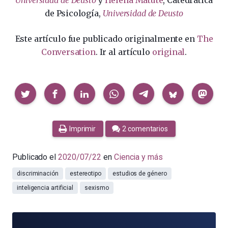
Universidad de Deusto
y
Helena Matute
, Catedrática
de Psicología,
Universidad de Deusto
Este artículo fue publicado originalmente en
The
Conversation
. Ir al artículo
original
.
Compartir
Imprimir
2 comentarios
Publicado el
2020/07/22
en
Ciencia y más
discriminación
estereotipo
estudios de género
inteligencia artificial
sexismo