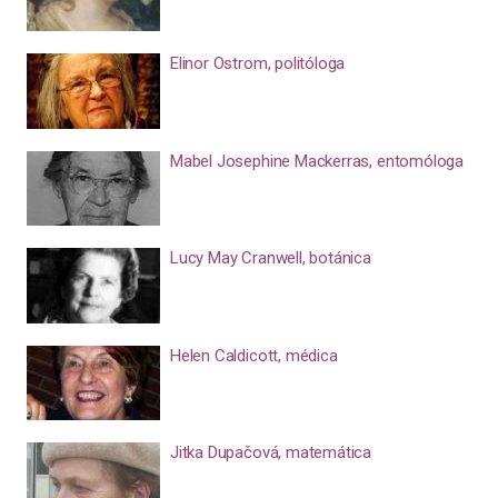
Elinor Ostrom, politóloga
Mabel Josephine Mackerras, entomóloga
Lucy May Cranwell, botánica
Helen Caldicott, médica
Jitka Dupačová, matemática