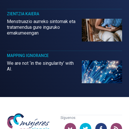
ZIENTZIA KAIERA
Menstruazio aurreko sintomak eta
tratamendua gure inguruko
emakumeengan
MAPPING IGNORANCE
We are not ‘in the singularity’ with
AI.
Mujeres
Síguenos:
con