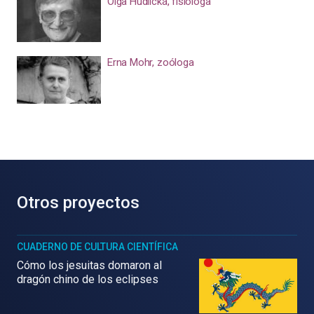
Olga Hudlická, fisióloga
Erna Mohr, zoóloga
Otros proyectos
CUADERNO DE CULTURA CIENTÍFICA
Cómo los jesuitas domaron al
dragón chino de los eclipses