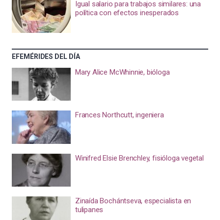
Igual salario para trabajos similares: una
política con efectos inesperados
EFEMÉRIDES DEL DÍA
Mary Alice McWhinnie, bióloga
Frances Northcutt, ingeniera
Winifred Elsie Brenchley, fisióloga vegetal
Zinaída Bochántseva, especialista en
tulipanes