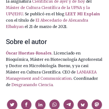
la asignatura
Científicas de ayer y de hoy
del
Máster de Cultura Científica de la UPNA y la
UPV/EHU
. Se publicó en el blog
LEET MI Explain
con el título de
El Abecedario de Alexandra
Elbakyan
el 21 de marzo de 2021.
Sobre el autor
Óscar Huertas-Rosales
. Licenciado en
Bioquímica, Máster en Biotecnología Agroforestal
y Doctor en Microbiología. Bueno, y ya casi
Máster en Cultura Científica. CEO de
LANIAKEA
Management and Communication
. Coordinador
de
Desgranando Ciencia
.
Compartir