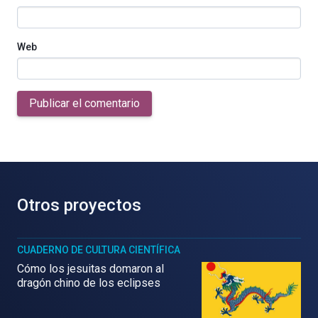
Web
Publicar el comentario
Otros proyectos
CUADERNO DE CULTURA CIENTÍFICA
Cómo los jesuitas domaron al
dragón chino de los eclipses