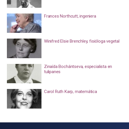
Frances Northcutt, ingeniera
Winifred Elsie Brenchley, fisióloga vegetal
Zinaída Bochántseva, especialista en
tulipanes
Carol Ruth Karp, matemática