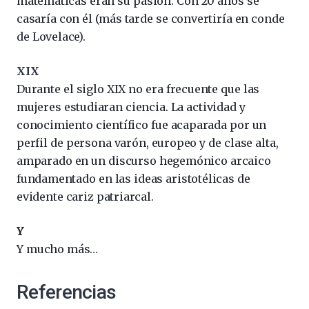
matemáticas eran su pasión. Con 20 años se
casaría con él (más tarde se convertiría en conde
de Lovelace).
XIX
Durante el siglo XIX no era frecuente que las
mujeres estudiaran ciencia. La actividad y
conocimiento científico fue acaparada por un
perfil de persona varón, europeo y de clase alta,
amparado en un discurso hegemónico arcaico
fundamentado en las ideas aristotélicas de
evidente cariz patriarcal.
Y
Y mucho más…
Referencias