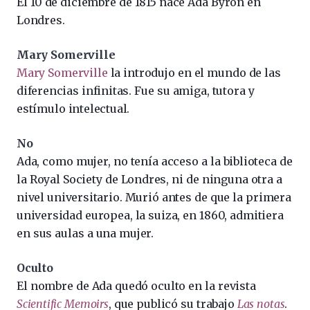
El 10 de diciembre de 1815 nace Ada Byron en
Londres.
Mary Somerville
Mary Somerville
la introdujo en el mundo de las
diferencias infinitas. Fue su amiga, tutora y
estímulo intelectual.
No
Ada, como mujer, no tenía acceso a la biblioteca de
la Royal Society de Londres, ni de ninguna otra a
nivel universitario. Murió antes de que la primera
universidad europea, la suiza, en 1860, admitiera
en sus aulas a una mujer.
Oculto
El nombre de Ada quedó oculto en la revista
Scientific Memoirs
, que publicó su trabajo
Las notas
.