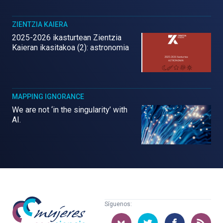
ZIENTZIA KAIERA
2025-2026 ikasturtean Zientzia
Kaieran ikasitakoa (2): astronomia
MAPPING IGNORANCE
We are not ‘in the singularity’ with
AI.
Mujeres
Síguenos:
con