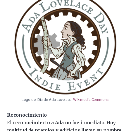
Logo del Día de Ada Lovelace.
Wikimedia Commons
.
Reconocimiento
El reconocimiento a Ada no fue inmediato. Hoy
multitud de premios y edificios llevan su nombre.