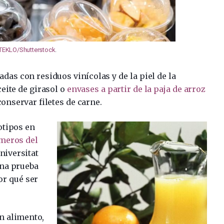
TEKLO/Shutterstock
.
adas con residuos vinícolas y de la piel de la
eite de girasol o
envases a partir de la paja de arroz
onservar filetes de carne.
otipos en
meros del
niversitat
una prueba
or qué ser
n alimento,