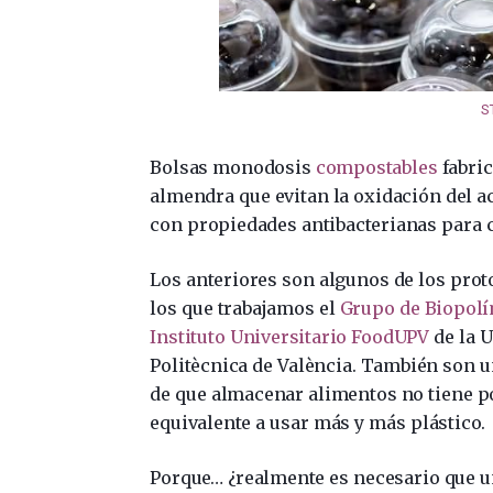
S
Bolsas monodosis
compostables
fabric
almendra que evitan la oxidación del ac
con propiedades antibacterianas para c
Los anteriores son algunos de los prot
los que trabajamos el
Grupo de Biopolí
Instituto Universitario FoodUPV
de la U
Politècnica de València. También son 
de que almacenar alimentos no tiene p
equivalente a usar más y más plástico.
Porque… ¿realmente es necesario que u