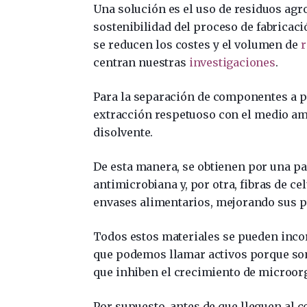
Una solución es el uso de residuos agr
sostenibilidad del proceso de fabrica
se reducen los costes y el volumen de
r
centran nuestras
investigaciones
.
Para la separación de componentes a pa
extracción respetuoso con el medio am
disolvente.
De esta manera, se obtienen por una p
antimicrobiana y, por otra, fibras de ce
envases alimentarios, mejorando sus p
Todos estos materiales se pueden inco
que podemos llamar activos porque son
que inhiben el crecimiento de microor
Por supuesto, antes de que lleguen a