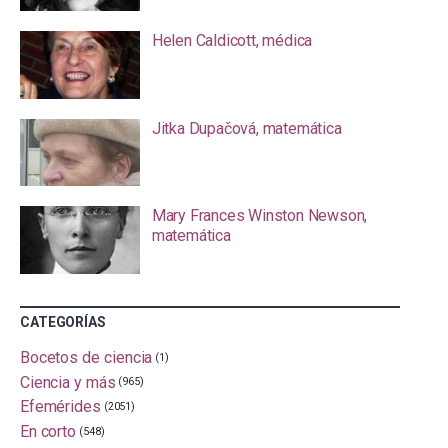
Helen Caldicott, médica
Jitka Dupačová, matemática
Mary Frances Winston Newson,
matemática
CATEGORÍAS
Bocetos de ciencia
(1)
Ciencia y más
(965)
Efemérides
(2051)
En corto
(548)