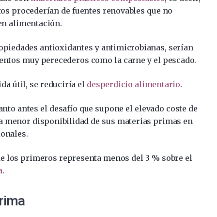
os procederían de fuentes renovables que no
en alimentación.
opiedades antioxidantes y antimicrobianas, serían
mentos muy perecederos como la carne y el pescado.
da útil, se reduciría el
desperdicio alimentario
.
anto antes el desafío que supone el elevado coste de
la menor disponibilidad de sus materias primas en
onales.
de los primeros representa menos del 3 % sobre el
a
.
rima