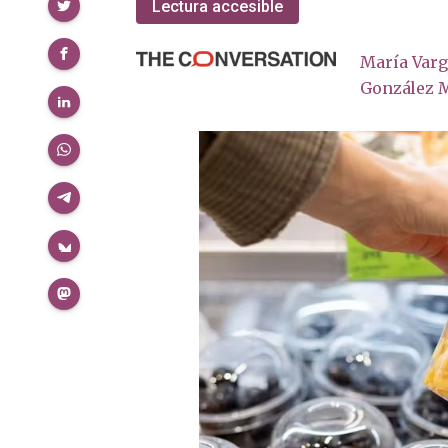
Compartir
Lectura accesible
María Varg
González 