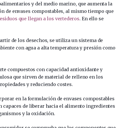
oalimentarios y del medio marino, que aumenta la
ción de envases compostables, al mismo tiempo que
esiduos que llegan a los vertederos
. En ello se
rtir de los desechos, se utiliza un sistema de
biente con agua a alta temperatura y presión como
arte compuestos con capacidad antioxidante y
lulosa que sirven de material de relleno en los
ropiedades y reduciendo costes.
rporar en la formulación de envases compostables
 capaces de liberar hacia el alimento ingredientes
ganismos y la oxidación.
l consumidor se comprueba que los componentes que