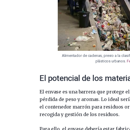
Alimentador de cadenas, previo a la clasi
plásticos urbanos.
F
El potencial de los mater
El envase es una barrera que protege e
pérdida de peso y aromas. Lo ideal ser
el contenedor marrón para residuos org
recogida y gestión de los residuos.
Para ello, el envase debería estar fabr