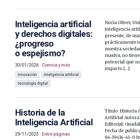
Inteligencia artificial
Nuria Oliver, Un
inteligencia artif
y derechos digitales:
presente, de man
¿progreso
prácticamente t
nuestra sociedad
o espejismo?
masiva, no tiene
potencial que n
30/01/2026
Ciencia y más
impacto […]
innovación
inteligencia artificial
tecnología digital
Historia de la
Título: Historia 
Artificial Autora
Inteligencia Artificial
Editorial: Guad
Fecha de public
29/11/2025
Entre páginas
84-19414-41-0 I