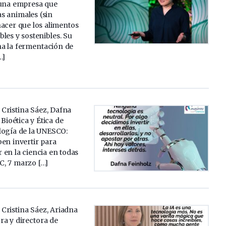
 una empresa que
s animales (sin
hacer que los alimentos
les y sostenibles. Su
a la fermentación de
…]
a Cristina Sáez, Dafna
 Bioética y Ética de
logía de la UNESCO:
en invertir para
r en la ciencia en todas
NC, 7 marzo […]
a Cristina Sáez, Ariadna
ra y directora de