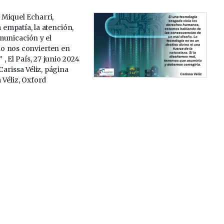
a Miquel Echarri,
a empatía, la atención,
municación y el
o nos convierten en
, El País, 27 junio 2024
arissa Véliz, página
 Véliz, Oxford