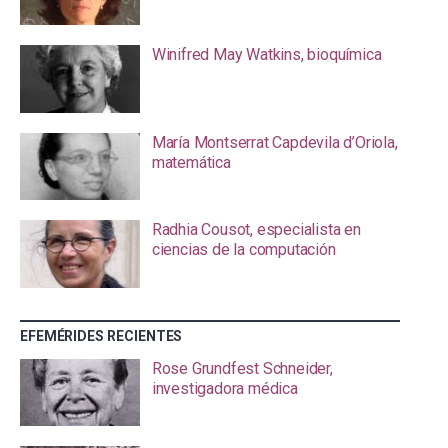
Winifred May Watkins, bioquímica
María Montserrat Capdevila d’Oriola,
matemática
Radhia Cousot, especialista en
ciencias de la computación
EFEMÉRIDES RECIENTES
Rose Grundfest Schneider,
investigadora médica