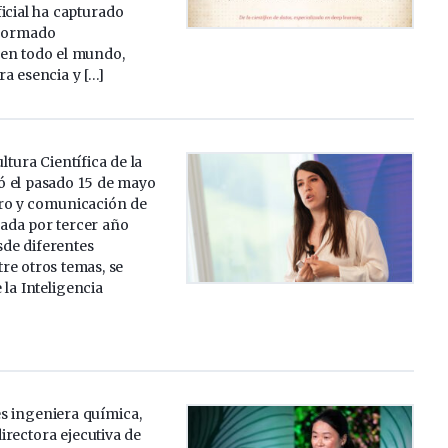
ficial ha capturado
sformado
en todo el mundo,
a esencia y […]
ltura Científica de la
 el pasado 15 de mayo
ro y comunicación de
izada por tercer año
sde diferentes
tre otros temas, se
 la Inteligencia
es ingeniera química,
irectora ejecutiva de