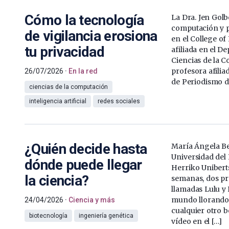
Cómo la tecnología
La Dra. Jen Golbe
computación y p
de vigilancia erosiona
en el College of
tu privacidad
afiliada en el D
Ciencias de la 
profesora afili
26/07/2026
En la red
de Periodismo de
ciencias de la computación
inteligencia artificial
redes sociales
¿Quién decide hasta
María Ángela Be
Universidad del 
dónde puede llegar
Herriko Unibert
la ciencia?
semanas, dos pr
llamadas Lulu y 
mundo llorando
24/04/2026
Ciencia y más
cualquier otro b
biotecnología
ingeniería genética
vídeo en el […]