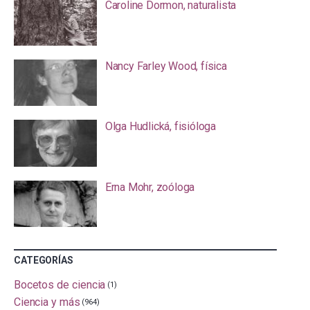
Caroline Dormon, naturalista
Nancy Farley Wood, física
Olga Hudlická, fisióloga
Erna Mohr, zoóloga
CATEGORÍAS
Bocetos de ciencia
(1)
Ciencia y más
(964)