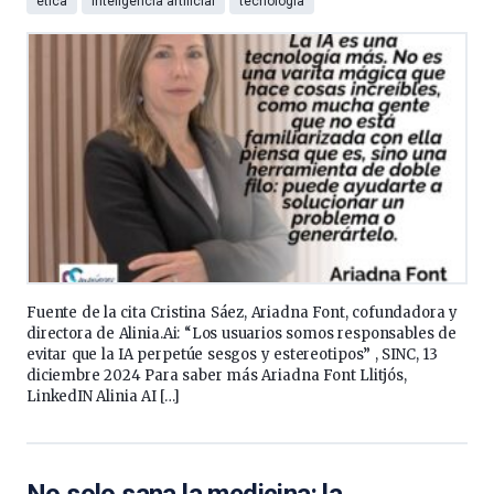
ética
inteligencia artificial
tecnología
Fuente de la cita Cristina Sáez, Ariadna Font, cofundadora y
directora de Alinia.Ai: “Los usuarios somos responsables de
evitar que la IA perpetúe sesgos y estereotipos” , SINC, 13
diciembre 2024 Para saber más Ariadna Font Llitjós,
LinkedIN Alinia AI […]