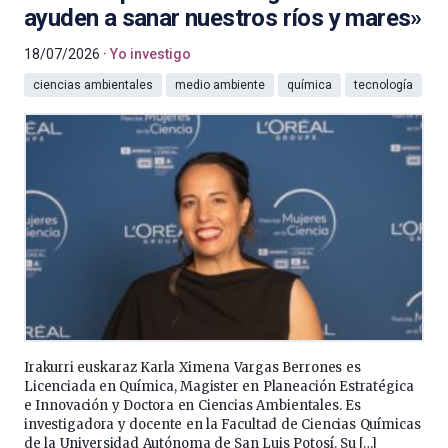
ayuden a sanar nuestros ríos y mares»
18/07/2026
Yo investigo
ciencias ambientales
medio ambiente
química
tecnología
Irakurri euskaraz Karla Ximena Vargas Berrones es
Licenciada en Química, Magister en Planeación Estratégica
e Innovación y Doctora en Ciencias Ambientales. Es
investigadora y docente en la Facultad de Ciencias Químicas
de la Universidad Autónoma de San Luis Potosí. Su […]