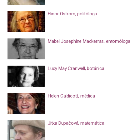
Elinor Ostrom, politóloga
Mabel Josephine Mackerras, entomóloga
Lucy May Cranwell, botánica
Helen Caldicott, médica
Jitka Dupačová, matemática