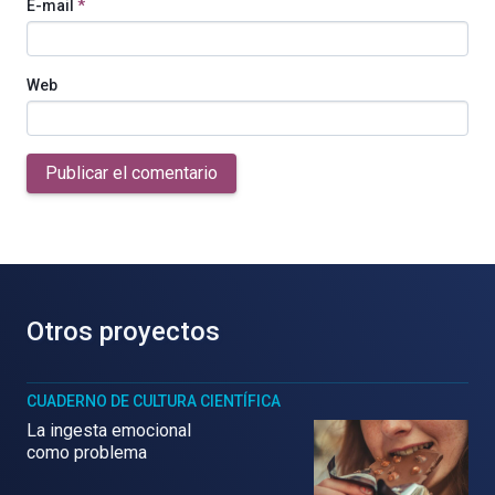
E-mail
*
Web
Publicar el comentario
Otros proyectos
CUADERNO DE CULTURA CIENTÍFICA
La ingesta emocional
como problema