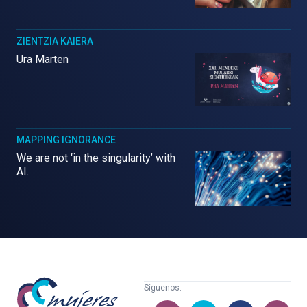
ZIENTZIA KAIERA
Ura Marten
MAPPING IGNORANCE
We are not ‘in the singularity’ with
AI.
Mujeres
Síguenos:
con