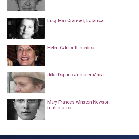
Lucy May Cranwell, botánica
Helen Caldicott, médica
Jitka Dupačová, matemática
Mary Frances Winston Newson,
matemática