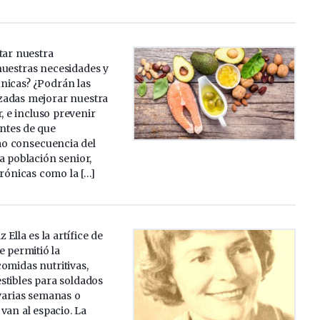
tar nuestra
nuestras necesidades y
únicas? ¿Podrán las
izadas mejorar nuestra
r, e incluso prevenir
ntes de que
o consecuencia del
a población senior,
ónicas como la […]
 Ella es la artífice de
e permitió la
omidas nutritivas,
stibles para soldados
varias semanas o
van al espacio. La