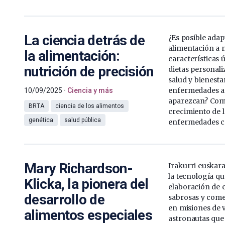
La ciencia detrás de
¿Es posible adap
alimentación a 
la alimentación:
características 
nutrición de precisión
dietas personal
salud y bienesta
enfermedades a
10/09/2025
Ciencia y más
aparezcan? Com
BRTA
ciencia de los alimentos
crecimiento de l
genética
salud pública
enfermedades cr
Mary Richardson-
Irakurri euskaraz
la tecnología qu
Klicka, la pionera del
elaboración de c
desarrollo de
sabrosas y come
en misiones de 
alimentos especiales
astronautas que 