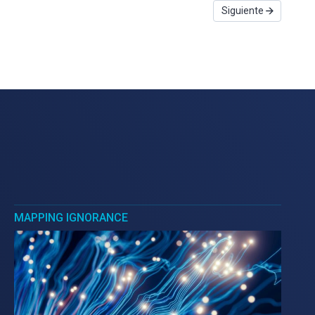
Siguiente
MAPPING IGNORANCE