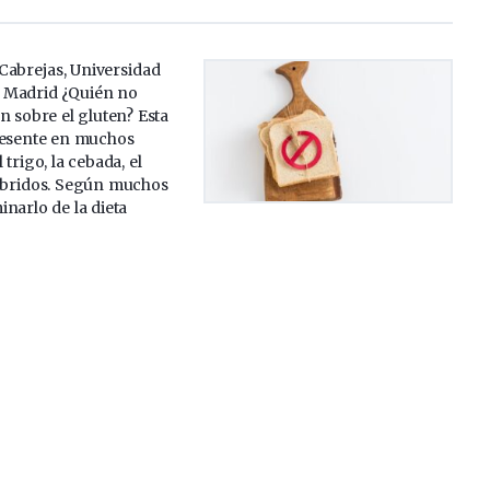
Cabrejas, Universidad
 Madrid ¿Quién no
n sobre el gluten? Esta
resente en muchos
trigo, la cebada, el
íbridos. Según muchos
inarlo de la dieta