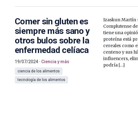
Comer sin gluten es
Izaskun Martín 
Complutense de
siempre más sano y
tiene una opinió
otros bulos sobre la
proteína está p
cereales como el 
enfermedad celíaca
centeno y sus h
influencers, elim
19/07/2024
Ciencia y más
podría […]
ciencia de los alimentos
tecnología de los alimentos