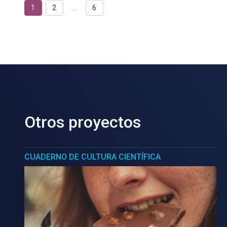
1
2
…
6
Otros proyectos
CUADERNO DE CULTURA CIENTÍFICA