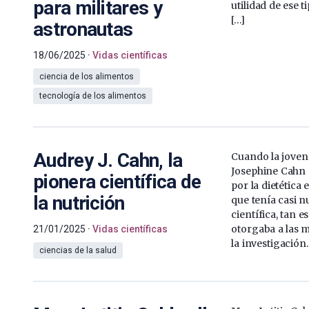
para militares y
utilidad de ese t
[…]
astronautas
18/06/2025
Vidas científicas
ciencia de los alimentos
tecnología de los alimentos
Audrey J. Cahn, la
Cuando la joven
Josephine Cahn 
pionera científica de
por la dietética 
la nutrición
que tenía casi n
científica, tan 
otorgaba a las m
21/01/2025
Vidas científicas
la investigación
ciencias de la salud