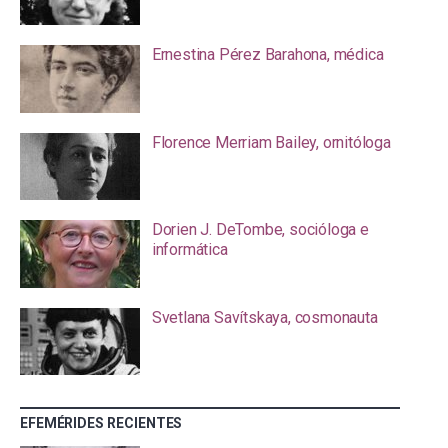
Ernestina Pérez Barahona, médica
Florence Merriam Bailey, ornitóloga
Dorien J. DeTombe, socióloga e
informática
Svetlana Savítskaya, cosmonauta
EFEMÉRIDES RECIENTES