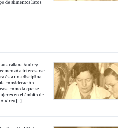
ipo de alimentos listos
 australiana Audrey
comenzó a interesarse
era ésta una disciplina
ula consideración
escasa como la que se
ujeres en el ámbito de
. Audrey […]