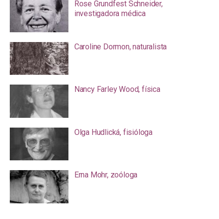
Rose Grundfest Schneider,
investigadora médica
Caroline Dormon, naturalista
Nancy Farley Wood, física
Olga Hudlická, fisióloga
Erna Mohr, zoóloga