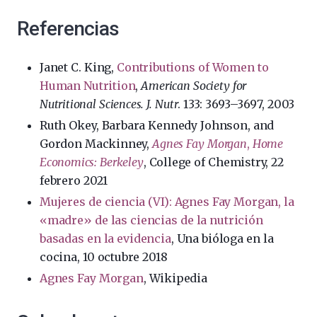
Referencias
Janet C. King,
Contributions of Women to
Human Nutrition
,
American Society for
Nutritional Sciences. J. Nutr
. 133: 3693–3697, 2003
Ruth Okey, Barbara Kennedy Johnson, and
Gordon Mackinney,
Agnes Fay Morgan
,
Home
Economics: Berkeley
, College of Chemistry, 22
febrero 2021
Mujeres de ciencia (VI): Agnes Fay Morgan, la
«madre» de las ciencias de la nutrición
basadas en la evidencia
, Una bióloga en la
cocina, 10 octubre 2018
Agnes Fay Morgan
, Wikipedia