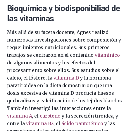
Bioquímica y biodisponibiliad de
las vitaminas
Más allá de su faceta docente, Agnes realizó
numerosas investigaciones sobre composición y
requerimientos nutricionales. Sus primeros
trabajos se centraron en el contenido
vitamínico
de algunos alimentos y los efectos del
procesamiento sobre ellos. Sus estudios sobre el
calcio, el fósforo, la
vitamina D
y la hormona
paratiroidea en la dieta demostraron que una
dosis excesiva de vitamina D producía huesos
quebradizos y calcificación de los tejidos blandos.
También investigó las interacciones entre la
vitamina A
, el
caroteno
y la secreción tiroidea, y
entre la
vitamina B2
, el
ácido pantoténico
y las
secreciones de las glándulas suprarrenales.