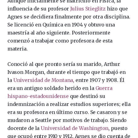
Aunque inicialmente se matriculó en Física, la
influencia de su profesor
Julius Stieglitz
hizo que
Agnes se decidiera finalmente por otra disciplina.
Se licenció en Química en 1904 y obtuvo una
maestría al año siguiente. Posteriormente
comenzó a trabajar como profesora de esta
materia.
Conoció al que pronto sería su marido, Arthur
Ivason Morgan, durante el tiempo que trabajó en
la
Universidad de Montana
, entre 1907 y 1908. Él
era un antiguo soldado herido en la
Guerra
hispano-estadounidense
que destinó su
indemnización a realizar estudios superiores; ella
era su profesora en último curso. Se casaron y se
mudaron a Seattle por motivos de trabajo. Siendo
docente de la
Universidad de Washington
, puesto
que ocupó entre 1910 y 1912, Agnes se dio cuenta de