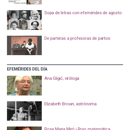
Sopa de letras con efemérides de agosto
De parteras a profesoras de partos
EFEMÉRIDES DEL DÍA
Ana Gligić, viróloga
Elizabeth Brown, astrónoma
Rosa Maria Miró i Roig, matemática