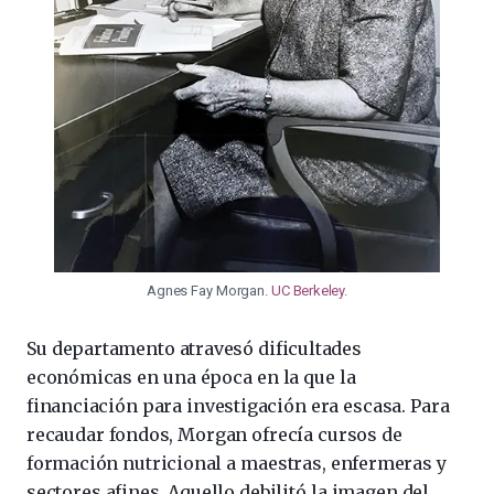
Agnes Fay Morgan.
UC Berkeley
.
Su departamento atravesó dificultades
económicas en una época en la que la
financiación para investigación era escasa. Para
recaudar fondos, Morgan ofrecía cursos de
formación nutricional a maestras, enfermeras y
sectores afines. Aquello debilitó la imagen del