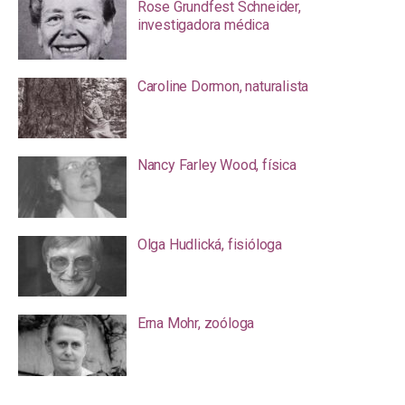
Rose Grundfest Schneider,
investigadora médica
Caroline Dormon, naturalista
Nancy Farley Wood, física
Olga Hudlická, fisióloga
Erna Mohr, zoóloga