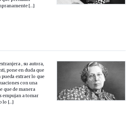
empranamente […]
xtranjera , su autora,
nti, pone en duda que
a pueda extraer lo que
tuaciones con una
ble que de manera
s empujan a tomar
 lo […]