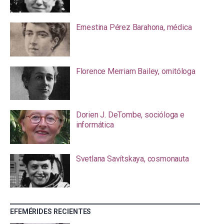
Ernestina Pérez Barahona, médica
Florence Merriam Bailey, ornitóloga
Dorien J. DeTombe, socióloga e
informática
Svetlana Savítskaya, cosmonauta
EFEMÉRIDES RECIENTES