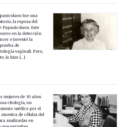
anicolaou fue una
torio, la esposa del
 Papanicolaou. Este
ionero en la detección
ncer e inventó la
prueba de
tología vaginal). Pero,
e, lo hizo […]
as mujeres de 30 años
una citología, un
imiento médico por el
 muestra de células del
ara analizarlas en
s que permitan