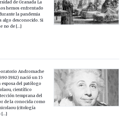
rsidad de Granada La
e nos hemos enfrentado
 durante la pandemia
s algo desconocido. Si
ue no de […]
aboratorio Andromache
890‑1982) nació un 15
a esposa del patólogo
laou, científico
etección temprana del
or de la conocida como
icolaou (citología
 […]