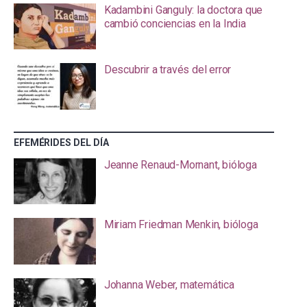
Kadambini Ganguly: la doctora que
cambió conciencias en la India
Descubrir a través del error
EFEMÉRIDES DEL DÍA
Jeanne Renaud-Mornant, bióloga
Miriam Friedman Menkin, bióloga
Johanna Weber, matemática