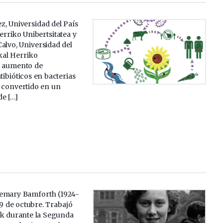
z, Universidad del País
erriko Unibertsitatea y
alvo, Universidad del
kal Herriko
El aumento de
tibióticos en bacterias
 convertido en un
e […]
semary Bamforth (1924-
9 de octubre. Trabajó
rk durante la Segunda