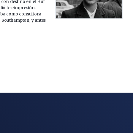
 con destino en el Hut
dió teleimpresión.
aba como consultora
e Southampton, y antes