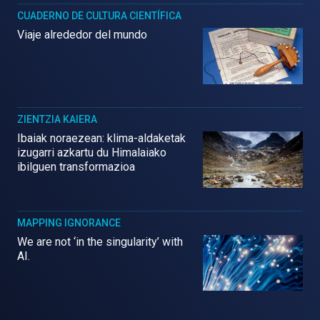
CUADERNO DE CULTURA CIENTÍFICA
Viaje alrededor del mundo
ZIENTZIA KAIERA
Ibaiak noraezean: klima-aldaketak
izugarri azkartu du Himalaiako
ibilguen transformazioa
MAPPING IGNORANCE
We are not ‘in the singularity’ with
AI.