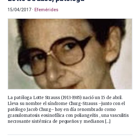
15/04/2017
Efemérides
La patóloga Lotte Strauss (1913-1985) nació un 15 de abril.
Lleva su nombre el síndrome Churg-Strauss –junto con el
patólogo Jacob Churg– hoy en día renombrado como
granulomatosis eosinofílica con poliangeítis , una vasculitis
necrosante sistémica de pequeños y medianos […]