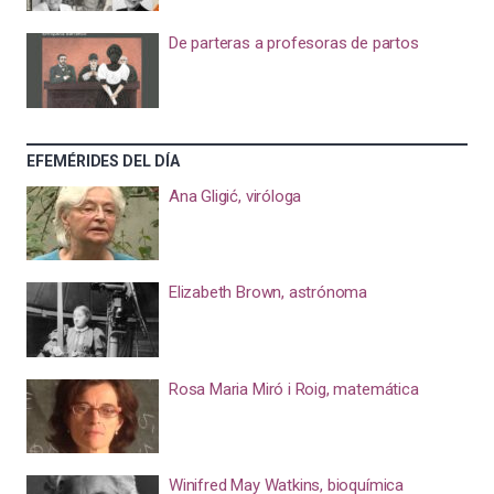
De parteras a profesoras de partos
EFEMÉRIDES DEL DÍA
Ana Gligić, viróloga
Elizabeth Brown, astrónoma
Rosa Maria Miró i Roig, matemática
Winifred May Watkins, bioquímica