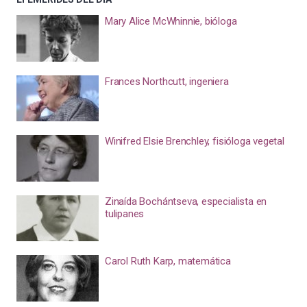
Mary Alice McWhinnie, bióloga
Frances Northcutt, ingeniera
Winifred Elsie Brenchley, fisióloga vegetal
Zinaída Bochántseva, especialista en
tulipanes
Carol Ruth Karp, matemática