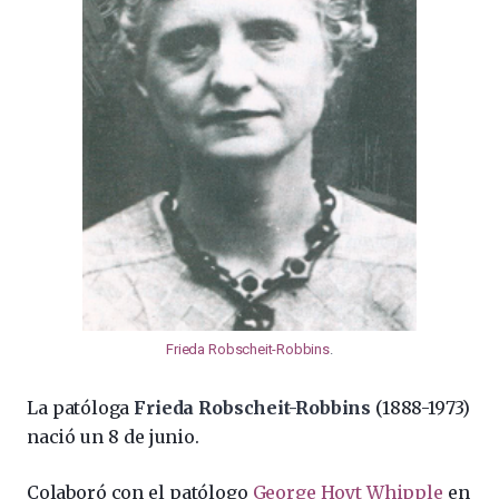
Frieda Robscheit-Robbins
.
La patóloga
Frieda Robscheit-Robbins
(1888-1973)
nació un 8 de junio.
Colaboró con el patólogo
George Hoyt Whipple
en