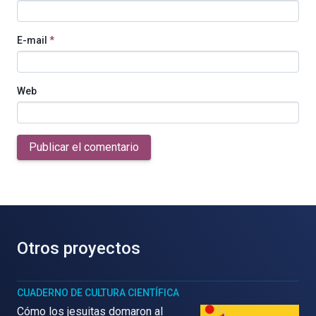
E-mail
*
Web
Publicar el comentario
Otros proyectos
CUADERNO DE CULTURA CIENTÍFICA
Cómo los jesuitas domaron al