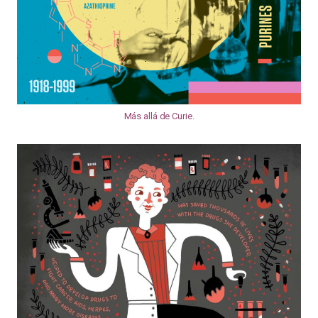
Más allá de Curie
.