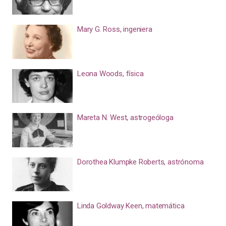
Mary G. Ross, ingeniera
Leona Woods, física
Mareta N. West, astrogeóloga
Dorothea Klumpke Roberts, astrónoma
Linda Goldway Keen, matemática