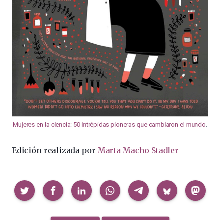
Mujeres en la ciencia: 50 intrépidas pioneras que cambiaron el mundo
.
Edición realizada por
Marta Macho Stadler
Compartir