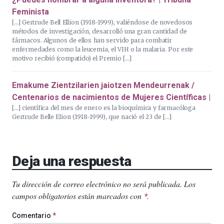
Feminista
[…] Gertrude Bell Ellion (1918-1999), valiéndose de novedosos
métodos de investigación, desarrolló una gran cantidad de
fármacos. Algunos de ellos han servido para combatir
enfermedades como la leucemia, el VIH o la malaria. Por este
motivo recibió (compatido) el Premio […]
Emakume Zientzilarien jaiotzen Mendeurrenak /
Centenarios de nacimientos de Mujeres Científicas |
[…] científica del mes de enero es la bioquímica y farmacóloga
Gertrude Belle Elion (1918-1999), que nació el 23 de […]
Deja una respuesta
Tu dirección de correo electrónico no será publicada.
Los
campos obligatorios están marcados con
.
*
Comentario
*