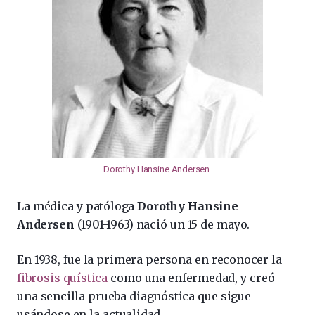
Dorothy Hansine Andersen
.
La médica y patóloga
Dorothy Hansine
Andersen
(1901-1963) nació un 15 de mayo.
En 1938, fue la primera persona en reconocer la
fibrosis quística
como una enfermedad, y creó
una sencilla prueba diagnóstica que sigue
usándose en la actualidad.