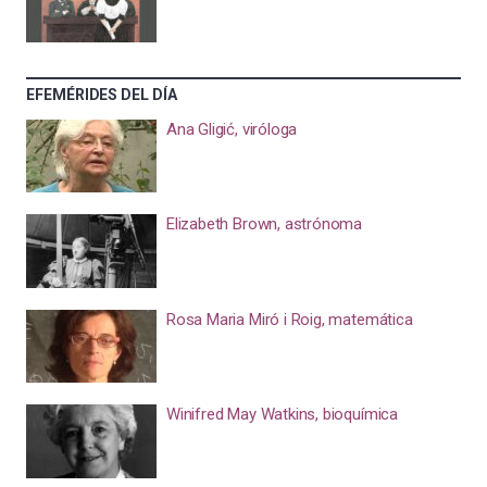
EFEMÉRIDES DEL DÍA
Ana Gligić, viróloga
Elizabeth Brown, astrónoma
Rosa Maria Miró i Roig, matemática
Winifred May Watkins, bioquímica