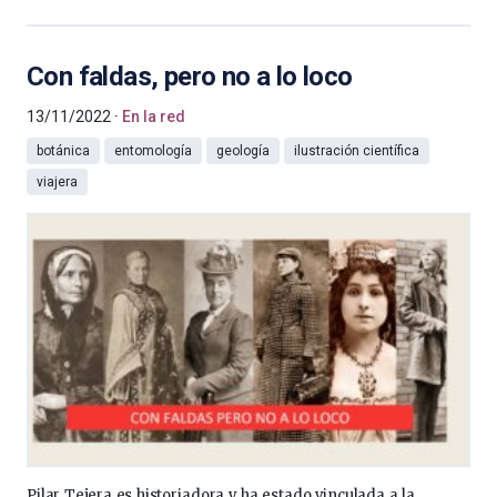
Con faldas, pero no a lo loco
13/11/2022
En la red
botánica
entomología
geología
ilustración científica
viajera
Pilar Tejera es historiadora y ha estado vinculada a la