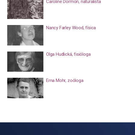
Caroline Dormon, naturalista
Nancy Farley Wood, física
Olga Hudlická, fisióloga
Erna Mohr, zoóloga