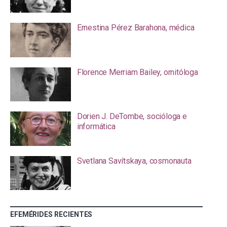
Ernestina Pérez Barahona, médica
Florence Merriam Bailey, ornitóloga
Dorien J. DeTombe, socióloga e
informática
Svetlana Savítskaya, cosmonauta
EFEMÉRIDES RECIENTES