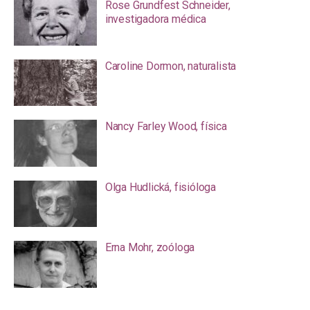
Rose Grundfest Schneider,
investigadora médica
Caroline Dormon, naturalista
Nancy Farley Wood, física
Olga Hudlická, fisióloga
Erna Mohr, zoóloga