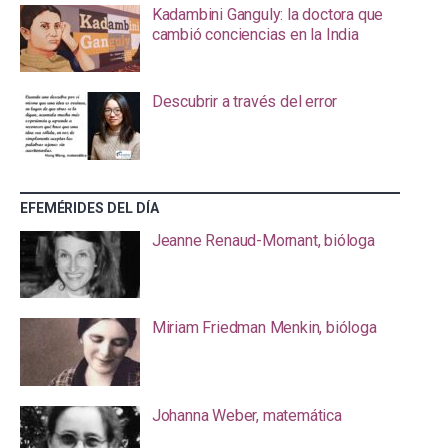
Kadambini Ganguly: la doctora que
cambió conciencias en la India
Descubrir a través del error
EFEMÉRIDES DEL DÍA
Jeanne Renaud-Mornant, bióloga
Miriam Friedman Menkin, bióloga
Johanna Weber, matemática