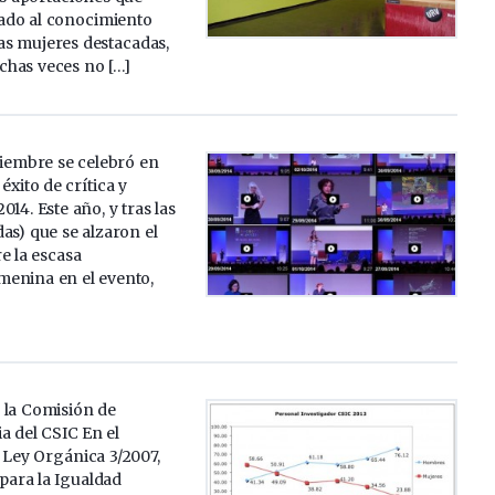
ado al conocimiento
as mujeres destacadas,
has veces no […]
tiembre se celebró en
éxito de crítica y
14. Este año, y tras las
das) que se alzaron el
e la escasa
menina en el evento,
 la Comisión de
a del CSIC En el
 Ley Orgánica 3/2007,
para la Igualdad