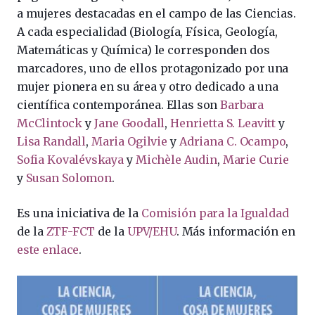
a mujeres destacadas en el campo de las Ciencias.
A cada especialidad (Biología, Física, Geología,
Matemáticas y Química) le corresponden dos
marcadores, uno de ellos protagonizado por una
mujer pionera en su área y otro dedicado a una
científica contemporánea. Ellas son
Barbara
McClintock
y
Jane Goodall
,
Henrietta S. Leavitt
y
Lisa Randall
,
Maria Ogilvie
y
Adriana C. Ocampo
,
Sofia Kovalévskaya
y
Michèle Audin
,
Marie Curie
y
Susan Solomon
.
Es una iniciativa de la
Comisión para la Igualdad
de la
ZTF-FCT
de la
UPV/EHU
. Más información en
este enlace
.