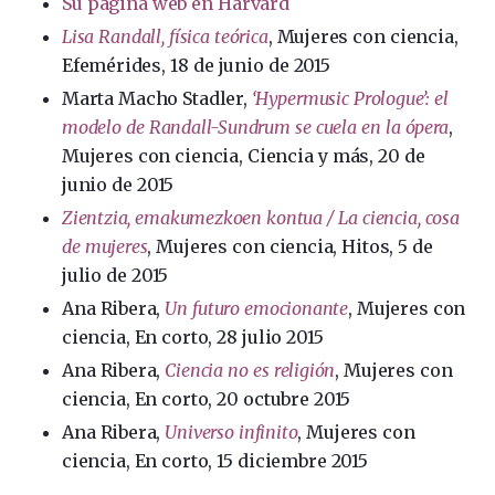
Su página web en Harvard
Lisa Randall, física teórica
, Mujeres con ciencia,
Efemérides, 18 de junio de 2015
Marta Macho Stadler,
‘Hypermusic Prologue’: el
modelo de Randall-Sundrum se cuela en la ópera
,
Mujeres con ciencia, Ciencia y más, 20 de
junio de 2015
Zientzia, emakumezkoen kontua / La ciencia, cosa
de mujeres
, Mujeres con ciencia, Hitos, 5 de
julio de 2015
Ana Ribera,
Un futuro emocionante
, Mujeres con
ciencia, En corto, 28 julio 2015
Ana Ribera,
Ciencia no es religión
, Mujeres con
ciencia, En corto, 20 octubre 2015
Ana Ribera,
Universo infinito
, Mujeres con
ciencia, En corto, 15 diciembre 2015