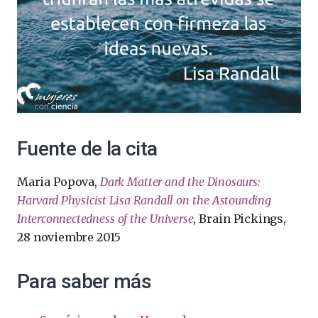
Fuente de la cita
Maria Popova,
Dark Matter and the Dinosaurs:
Harvard Physicist Lisa Randall on the Astounding
Interconnectedness of the Universe
, Brain Pickings,
28 noviembre 2015
Para saber más