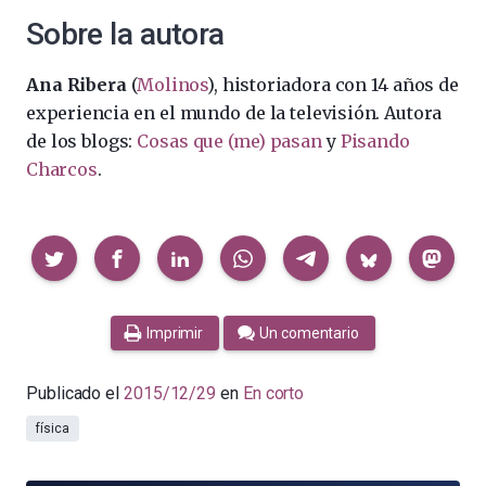
Sobre la autora
Ana Ribera
(
Molinos
), historiadora con 14 años de
experiencia en el mundo de la televisión. Autora
de los blogs:
Cosas que (me) pasan
y
Pisando
Charcos
.
Compartir
Imprimir
Un comentario
Publicado el
2015/12/29
en
En corto
física