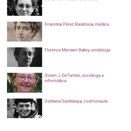
Ernestina Pérez Barahona, médica
Florence Merriam Bailey, ornitóloga
Dorien J. DeTombe, socióloga e
informática
Svetlana Savítskaya, cosmonauta