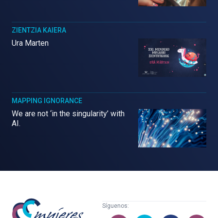
ZIENTZIA KAIERA
Ura Marten
MAPPING IGNORANCE
We are not ‘in the singularity’ with
AI.
Mujeres
Síguenos:
con