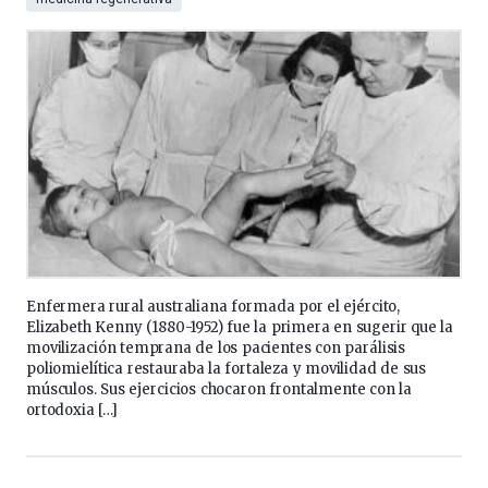
Enfermera rural australiana formada por el ejército,
Elizabeth Kenny (1880-1952) fue la primera en sugerir que la
movilización temprana de los pacientes con parálisis
poliomielítica restauraba la fortaleza y movilidad de sus
músculos. Sus ejercicios chocaron frontalmente con la
ortodoxia […]