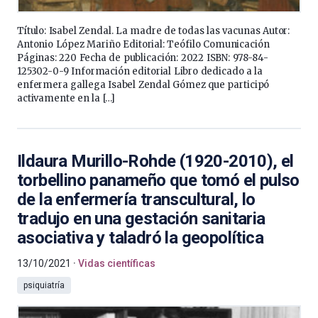
Título: Isabel Zendal. La madre de todas las vacunas Autor:
Antonio López Mariño Editorial: Teófilo Comunicación
Páginas: 220 Fecha de publicación: 2022 ISBN: 978-84-
125302-0-9 Información editorial Libro dedicado a la
enfermera gallega Isabel Zendal Gómez que participó
activamente en la […]
Ildaura Murillo-Rohde (1920-2010), el
torbellino panameño que tomó el pulso
de la enfermería transcultural, lo
tradujo en una gestación sanitaria
asociativa y taladró la geopolítica
13/10/2021
Vidas científicas
psiquiatría