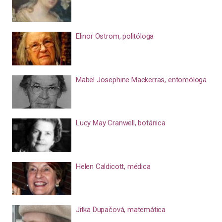
Elinor Ostrom, politóloga
Mabel Josephine Mackerras, entomóloga
Lucy May Cranwell, botánica
Helen Caldicott, médica
Jitka Dupačová, matemática