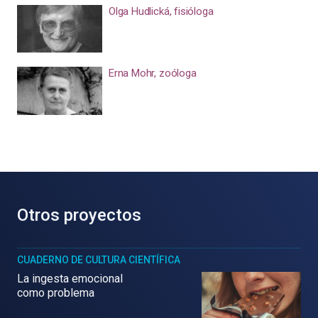
Olga Hudlická, fisióloga
Erna Mohr, zoóloga
Otros proyectos
CUADERNO DE CULTURA CIENTÍFICA
La ingesta emocional
como problema