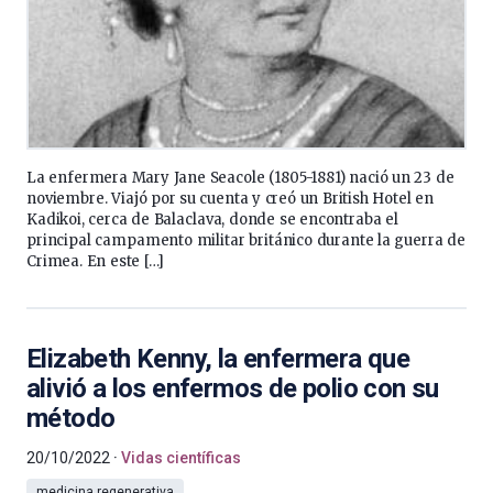
La enfermera Mary Jane Seacole (1805-1881) nació un 23 de
noviembre. Viajó por su cuenta y creó un British Hotel en
Kadikoi, cerca de Balaclava, donde se encontraba el
principal campamento militar británico durante la guerra de
Crimea. En este […]
Elizabeth Kenny, la enfermera que
alivió a los enfermos de polio con su
método
20/10/2022
Vidas científicas
medicina regenerativa