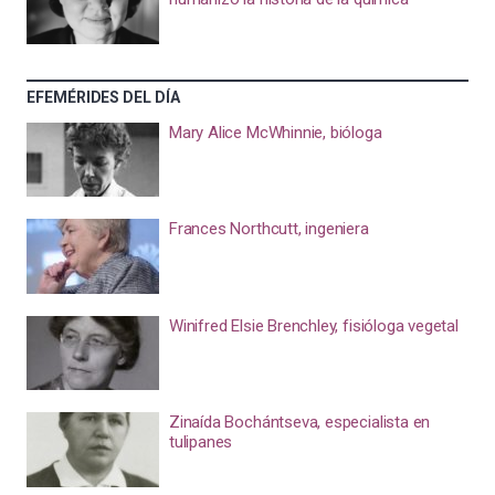
EFEMÉRIDES DEL DÍA
Mary Alice McWhinnie, bióloga
Frances Northcutt, ingeniera
Winifred Elsie Brenchley, fisióloga vegetal
Zinaída Bochántseva, especialista en
tulipanes