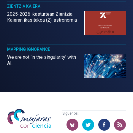
ZIENTZIA KAIERA
2025-2026 ikasturtean Zientzia
Kaieran ikasitakoa (2): astronomia
MAPPING IGNORANCE
We are not ‘in the singularity’ with
AI.
Mujeres
Síguenos:
con
ciencia