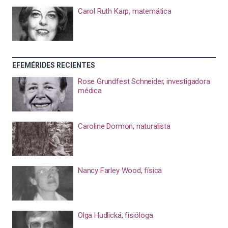
Carol Ruth Karp, matemática
EFEMÉRIDES RECIENTES
Rose Grundfest Schneider, investigadora
médica
Caroline Dormon, naturalista
Nancy Farley Wood, física
Olga Hudlická, fisióloga