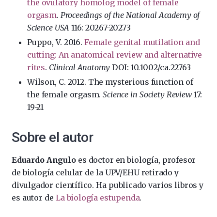
the ovulatory homolog model of female
orgasm
.
Proceedings of the National Academy of
Science USA
116: 20267-20273
Puppo, V. 2016.
Female genital mutilation and
cutting: An anatomical review and alternative
rites
.
Clinical Anatomy
DOI: 10.1002/ca.22763
Wilson, C. 2012. The mysterious function of
the female orgasm.
Science in Society Review
17:
19-21
Sobre el autor
Eduardo Angulo
es doctor en biología, profesor
de biología celular de la UPV/EHU retirado y
divulgador científico. Ha publicado varios libros y
es autor de
La biología estupenda
.