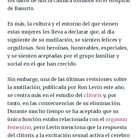
los datos de Alicia Cámara tomados en el Hospital
de Basurto.
Es más, la cultura y el entorno del que vienen
estas mujeres les lleva a declarar que, al día
siguiente de su mutilación, se sienten felices y
orgullosas. Son heroínas, honorables, especiales,
y se sienten aceptadas por el grupo familiar y
social en el que han crecido.
Sin embargo, una de las últimas revisiones sobre
la mutilación, publicada por Ron Levin este año,
se centra más en el estudio del
clítoris
y, por
tanto, en las consecuencias de su eliminación.
Durante mucho tiempo se ha aceptado que su
única función estaba relacionada con el
orgasmo
femenino
, pero Levin menciona que la respuesta
del clítoris a la excitación sexual activa el cerebro