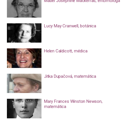
Mabel Josephine Mackerras, entomóloga
Lucy May Cranwell, botánica
Helen Caldicott, médica
Jitka Dupačová, matemática
Mary Frances Winston Newson,
matemática