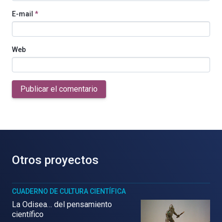
E-mail
*
Web
Publicar el comentario
Otros proyectos
CUADERNO DE CULTURA CIENTÍFICA
La Odisea… del pensamiento
científico