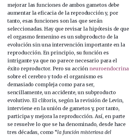
mejorar las funciones de ambos gametos debe
aumentar la eficacia de la reproducción y, por
tanto, esas funciones son las que serán
seleccionadas. Hay que revisar la hipótesis de que
el orgasmo femenino es un subproducto de la
evolución sin una intervención importante en la
reproducción. En principio, su función es
intrigante ya que no parece necesario para el
éxito reproductor. Pero su acción
neuroendocrina
sobre el cerebro y todo el organismo es
demasiado compleja como para ser,
sencillamente, un accidente, un subproducto
evolutivo. El clítoris, según la revisión de Levin,
interviene en la unión de gametos y, por tanto,
participa y mejora la reproducción. Así, en parte
se resuelve lo que se ha denominado, desde hace
tres décadas, como “
la función misteriosa del