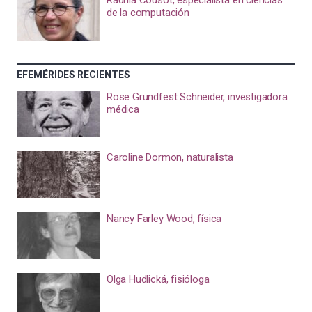
Radhia Cousot, especialista en ciencias
de la computación
EFEMÉRIDES RECIENTES
Rose Grundfest Schneider, investigadora
médica
Caroline Dormon, naturalista
Nancy Farley Wood, física
Olga Hudlická, fisióloga