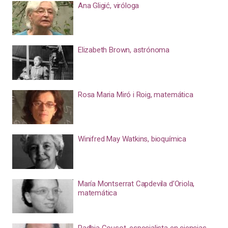
Ana Gligić, viróloga
Elizabeth Brown, astrónoma
Rosa Maria Miró i Roig, matemática
Winifred May Watkins, bioquímica
María Montserrat Capdevila d’Oriola,
matemática