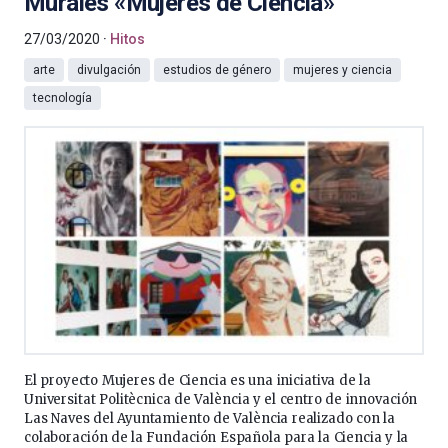
Murales «Mujeres de Ciencia»
27/03/2020
Hitos
arte
divulgación
estudios de género
mujeres y ciencia
tecnología
El proyecto Mujeres de Ciencia es una iniciativa de la
Universitat Politècnica de València y el centro de innovación
Las Naves del Ayuntamiento de València realizado con la
colaboración de la Fundación Española para la Ciencia y la