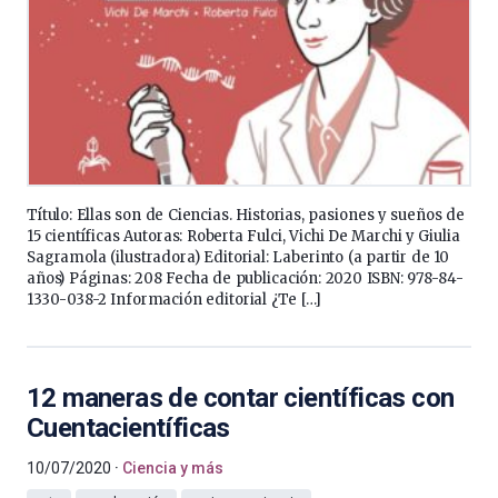
Título: Ellas son de Ciencias. Historias, pasiones y sueños de
15 científicas Autoras: Roberta Fulci, Vichi De Marchi y Giulia
Sagramola (ilustradora) Editorial: Laberinto (a partir de 10
años) Páginas: 208 Fecha de publicación: 2020 ISBN: 978-84-
1330-038-2 Información editorial ¿Te […]
12 maneras de contar científicas con
Cuentacientíficas
10/07/2020
Ciencia y más