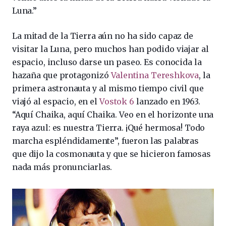
Luna.”
La mitad de la Tierra aún no ha sido capaz de
visitar la Luna, pero muchos han podido viajar al
espacio, incluso darse un paseo. Es conocida la
hazaña que protagonizó
Valentina Tereshkova
, la
primera astronauta y al mismo tiempo civil que
viajó al espacio, en el
Vostok 6
lanzado en 1963.
“Aquí Chaika, aquí Chaika. Veo en el horizonte una
raya azul: es nuestra Tierra. ¡Qué hermosa! Todo
marcha espléndidamente”, fueron las palabras
que dijo la cosmonauta y que se hicieron famosas
nada más pronunciarlas.