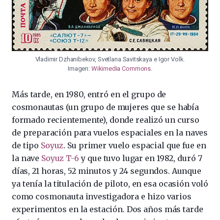
Vladimir Dzhanibekov, Svetlana Savitskaya e Igor Volk.
Imagen:
Wikimedia Commons
.
Más tarde, en 1980, entró en el grupo de
cosmonautas (un grupo de mujeres que se había
formado recientemente), donde realizó un curso
de preparación para vuelos espaciales en la naves
de tipo
Soyuz
. Su primer vuelo espacial que fue en
la nave
Soyuz T-6
y que tuvo lugar en 1982, duró 7
días, 21 horas, 52 minutos y 24 segundos. Aunque
ya tenía la titulación de piloto, en esa ocasión voló
como cosmonauta investigadora e hizo varios
experimentos en la estación. Dos años más tarde