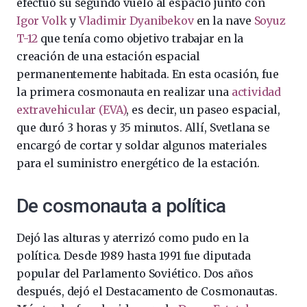
efectuó su segundo vuelo al espacio junto con
Igor Volk
y
Vladimir Dyanibekov
en la nave
Soyuz
T-12
que tenía como objetivo trabajar en la
creación de una estación espacial
permanentemente habitada. En esta ocasión, fue
la primera cosmonauta en realizar una
actividad
extravehicular (EVA)
, es decir, un paseo espacial,
que duró 3 horas y 35 minutos. Allí, Svetlana se
encargó de cortar y soldar algunos materiales
para el suministro energético de la estación.
De cosmonauta a política
Dejó las alturas y aterrizó como pudo en la
política. Desde 1989 hasta 1991 fue diputada
popular del Parlamento Soviético. Dos años
después, dejó el Destacamento de Cosmonautas.