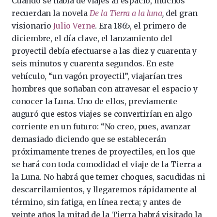
Cuando se habla de viajes al espacio, muchos
recuerdan la novela
De la Tierra a la luna
,
del gran
visionario
Julio Verne
. Era 1865, el primero de
diciembre, el día clave, el lanzamiento del
proyectil debía efectuarse a las diez y cuarenta y
seis minutos y cuarenta segundos. En este
vehículo, “un vagón proyectil”, viajarían tres
hombres que soñaban con atravesar el espacio y
conocer la Luna. Uno de ellos, previamente
auguró que estos viajes se convertirían en algo
corriente en un futuro: “No creo, pues, avanzar
demasiado diciendo que se establecerán
próximamente trenes de proyectiles, en los que
se hará con toda comodidad el viaje de la Tierra a
la Luna. No habrá que temer choques, sacudidas ni
descarrilamientos, y llegaremos rápidamente al
término, sin fatiga, en línea recta; y antes de
veinte años la mitad de la Tierra habrá visitado la