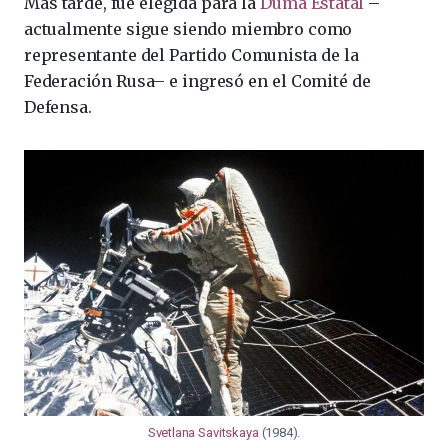
Más tarde, fue elegida para la
Duma Estatal
–
actualmente sigue siendo miembro como
representante del Partido Comunista de la
Federación Rusa– e ingresó en el Comité de
Defensa.
Svetlana Savitskaya
(1984).