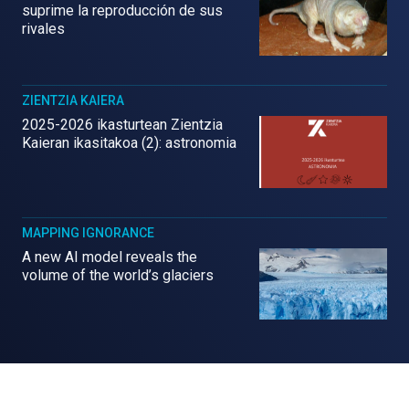
suprime la reproducción de sus
rivales
ZIENTZIA KAIERA
2025-2026 ikasturtean Zientzia
Kaieran ikasitakoa (2): astronomia
MAPPING IGNORANCE
A new AI model reveals the
volume of the world’s glaciers