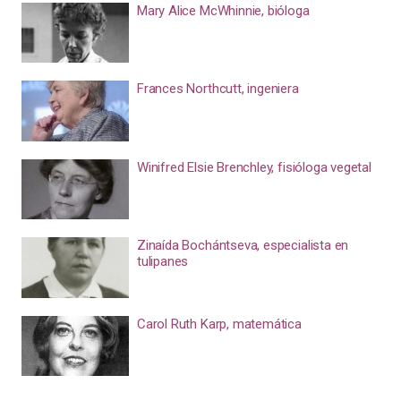
Mary Alice McWhinnie, bióloga
Frances Northcutt, ingeniera
Winifred Elsie Brenchley, fisióloga vegetal
Zinaída Bochántseva, especialista en
tulipanes
Carol Ruth Karp, matemática