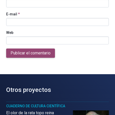
E-mail
*
Web
Publicar el comentario
Otros proyectos
CUADERNO DE CULTURA CIENTÍFICA
El olor de la rata topo reina