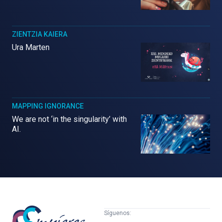
ZIENTZIA KAIERA
Ura Marten
MAPPING IGNORANCE
We are not ‘in the singularity’ with
AI.
Mujeres
Síguenos: