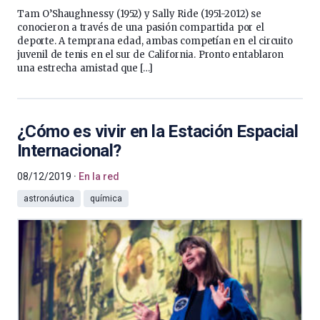
Tam O’Shaughnessy (1952) y Sally Ride (1951-2012) se
conocieron a través de una pasión compartida por el
deporte. A temprana edad, ambas competían en el circuito
juvenil de tenis en el sur de California. Pronto entablaron
una estrecha amistad que […]
¿Cómo es vivir en la Estación Espacial
Internacional?
08/12/2019
En la red
astronáutica
química